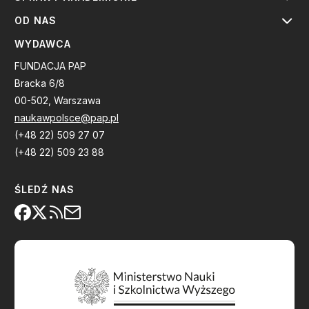
OD NAS
WYDAWCA
FUNDACJA PAP
Bracka 6/8
00-502, Warszawa
naukawpolsce@pap.pl
(+48 22) 509 27 07
(+48 22) 509 23 88
ŚLEDŹ NAS