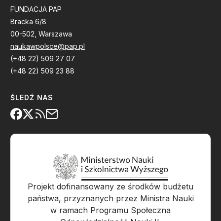
FUNDACJA PAP
Bracka 6/8
00-502, Warszawa
naukawpolsce@pap.pl
(+48 22) 509 27 07
(+48 22) 509 23 88
ŚLEDŹ NAS
Projekt dofinansowany ze środków budżetu
państwa, przyznanych przez Ministra Nauki
w ramach Programu Społeczna