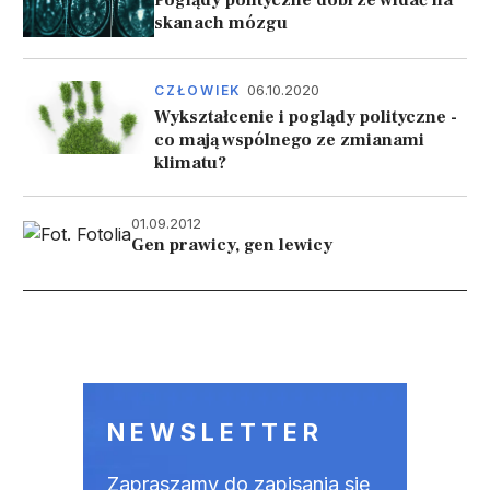
skanach mózgu
06.10.2020
CZŁOWIEK
Wykształcenie i poglądy polityczne -
co mają wspólnego ze zmianami
klimatu?
01.09.2012
Gen prawicy, gen lewicy
Stronicowanie
NEWSLETTER
Zapraszamy do zapisania się