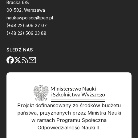
Bracka 6/8
00-502, Warszawa
naukawpolsce@pap.pl
(+48 22) 509 27 07
(+48 22) 509 23 88
ŚLEDŹ NAS
Projekt dofinansowany ze środków budżetu
państwa, przyznanych przez Ministra Nauki
w ramach Programu Społeczna
Odpowiedzialność Nauki II.