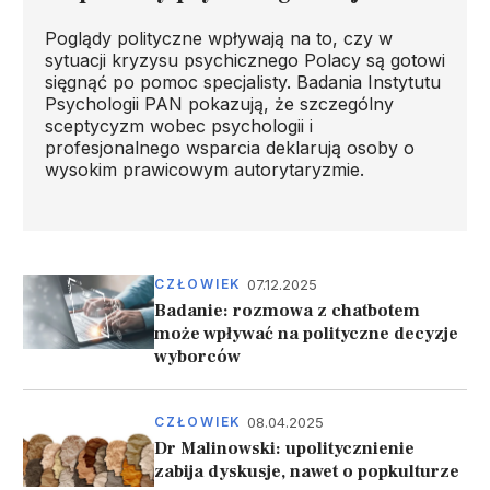
Poglądy polityczne wpływają na to, czy w
sytuacji kryzysu psychicznego Polacy są gotowi
sięgnąć po pomoc specjalisty. Badania Instytutu
Psychologii PAN pokazują, że szczególny
sceptycyzm wobec psychologii i
profesjonalnego wsparcia deklarują osoby o
wysokim prawicowym autorytaryzmie.
07.12.2025
CZŁOWIEK
Badanie: rozmowa z chatbotem
może wpływać na polityczne decyzje
wyborców
08.04.2025
CZŁOWIEK
Dr Malinowski: upolitycznienie
zabija dyskusje, nawet o popkulturze