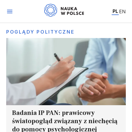
PL
EN
POGLĄDY POLITYCZNE
Badania IP PAN: prawicowy
światopogląd związany z niechęcią
do pomocy psychologicznej