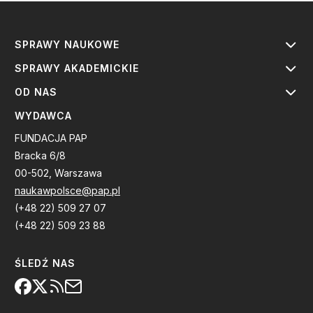
SPRAWY NAUKOWE
SPRAWY AKADEMICKIE
OD NAS
WYDAWCA
FUNDACJA PAP
Bracka 6/8
00-502, Warszawa
naukawpolsce@pap.pl
(+48 22) 509 27 07
(+48 22) 509 23 88
ŚLEDŹ NAS