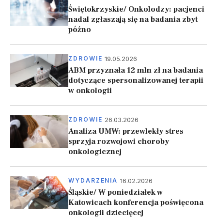
Świętokrzyskie/ Onkolodzy: pacjenci
nadal zgłaszają się na badania zbyt
późno
19.05.2026
ZDROWIE
ABM przyznała 12 mln zł na badania
dotyczące spersonalizowanej terapii
w onkologii
26.03.2026
ZDROWIE
Analiza UMW: przewlekły stres
sprzyja rozwojowi choroby
onkologicznej
16.02.2026
WYDARZENIA
Śląskie/ W poniedziałek w
Katowicach konferencja poświęcona
onkologii dziecięcej