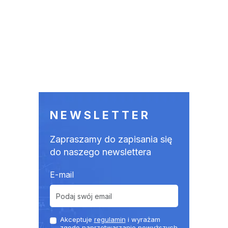
NEWSLETTER
Zapraszamy do zapisania się
do naszego newslettera
E-mail
Akceptuje
regulamin
i wyrażam
zgodę naprzetwarzanie powyższych