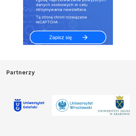
danych osobowych w celu
otrzymywania newslettera.
Partnerzy