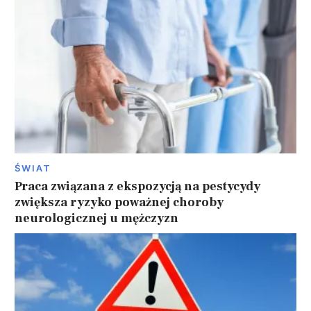
ŚWIAT
Praca związana z ekspozycją na pestycydy
zwiększa ryzyko poważnej choroby
neurologicznej u mężczyzn