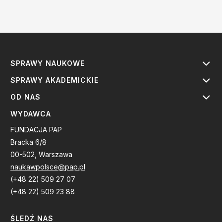
SPRAWY NAUKOWE
SPRAWY AKADEMICKIE
OD NAS
WYDAWCA
FUNDACJA PAP
Bracka 6/8
00-502, Warszawa
naukawpolsce@pap.pl
(+48 22) 509 27 07
(+48 22) 509 23 88
ŚLEDŹ NAS