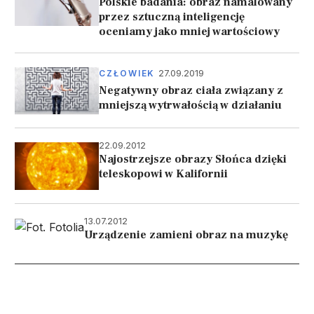
Polskie badania: obraz namalowany
przez sztuczną inteligencję
oceniamy jako mniej wartościowy
27.09.2019
CZŁOWIEK
Negatywny obraz ciała związany z
mniejszą wytrwałością w działaniu
22.09.2012
Najostrzejsze obrazy Słońca dzięki
teleskopowi w Kalifornii
13.07.2012
Urządzenie zamieni obraz na muzykę
Stronicowanie