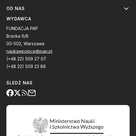
OD NAS
WYDAWCA
FUNDACJA PAP
Bracka 6/8
00-502, Warszawa
naukawpolsce@pap.pl
(+48 22) 509 27 07
(+48 22) 509 23 88
ŚLEDŹ NAS