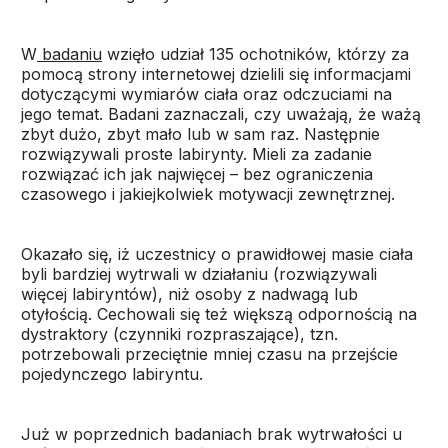
W
badaniu
wzięło udział 135 ochotników, którzy za
pomocą strony internetowej dzielili się informacjami
dotyczącymi wymiarów ciała oraz odczuciami na
jego temat. Badani zaznaczali, czy uważają, że ważą
zbyt dużo, zbyt mało lub w sam raz. Następnie
rozwiązywali proste labirynty. Mieli za zadanie
rozwiązać ich jak najwięcej – bez ograniczenia
czasowego i jakiejkolwiek motywacji zewnętrznej.
Okazało się, iż uczestnicy o prawidłowej masie ciała
byli bardziej wytrwali w działaniu (rozwiązywali
więcej labiryntów), niż osoby z nadwagą lub
otyłością. Cechowali się też większą odpornością na
dystraktory (czynniki rozpraszające), tzn.
potrzebowali przeciętnie mniej czasu na przejście
pojedynczego labiryntu.
Już w poprzednich badaniach brak wytrwałości u