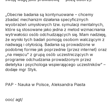
„Obecnie badania są kontynuowane – chcemy
zbadać mechanizm działania specyficznych
wyobrażeń umysłowych tzw. symulacji mentalnych,
które są stosowane jako jedna z metod wzmacniania
wytrwałości osób odchudzających się. Mam nadzieję,
że wyniki tych badań pomogą osobom walczącym z
nadwagą i otyłością. Badania są prowadzone w
podobnej formie jak poprzednie (przez internet) oraz
„na miejscu” z grupą osób uczestniczących w
programie odchudzania prowadzonym przez
dietetyka i psychologa wspierającego uczestników” –
dodaje mgr Styk.
PAP - Nauka w Polsce, Aleksandra Piasta
ooo/ agt/