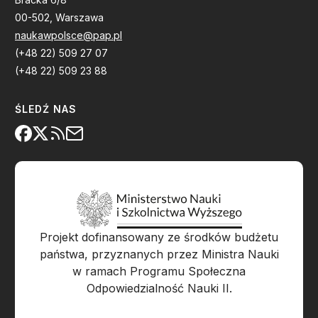
00-502, Warszawa
naukawpolsce@pap.pl
(+48 22) 509 27 07
(+48 22) 509 23 88
ŚLEDŹ NAS
Projekt dofinansowany ze środków budżetu
państwa, przyznanych przez Ministra Nauki
w ramach Programu Społeczna
Odpowiedzialność Nauki II.