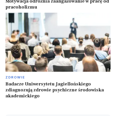
Motywacja odróżnia zaangażowanie w pracę od
pracoholizmu
ZDROWIE
Badacze Uniwersytetu Jagiellońskiego
zdiagnozują zdrowie psychiczne środowiska
akademickiego