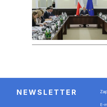
Stronicowanie
NEWSLETTER
Zap
E-m