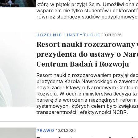
którą w piątek przyjął Sejm. Umożliwi ona o
wsparciem nie tylko studentów i doktorantó
również słuchaczy studiów podyplomowyc
UCZELNIE I INSTYTUCJE
10.01.2026
Resort nauki rozczarowany
prezydenta do ustawy o N
Centrum Badań i Rozwoju
Resort nauki z rozczarowaniem przyjął dec
prezydenta Karola Nawrockiego o zaweto
nowelizacji Ustawy o Narodowym Centrum 
Rozwoju. W ocenie ministerstwa decyzja ta
barierę dla wdrożenia niezbędnych reform
systemowych, których celem było zwiększ
transparentności i efektywności NCBR.
PRAWO
10.01.2026