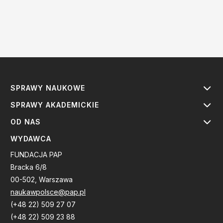
SPRAWY NAUKOWE
SPRAWY AKADEMICKIE
OD NAS
WYDAWCA
FUNDACJA PAP
Bracka 6/8
00-502, Warszawa
naukawpolsce@pap.pl
(+48 22) 509 27 07
(+48 22) 509 23 88