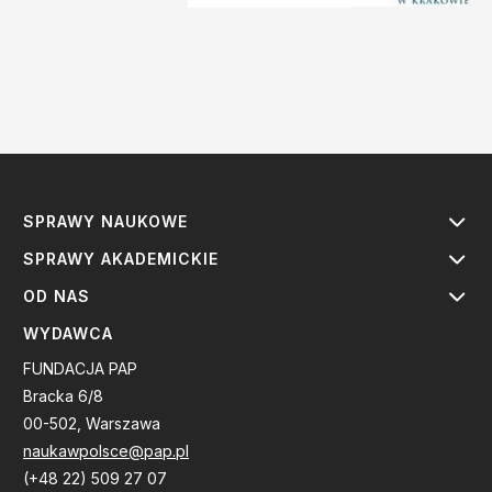
SPRAWY NAUKOWE
SPRAWY AKADEMICKIE
OD NAS
WYDAWCA
FUNDACJA PAP
Bracka 6/8
00-502, Warszawa
naukawpolsce@pap.pl
(+48 22) 509 27 07