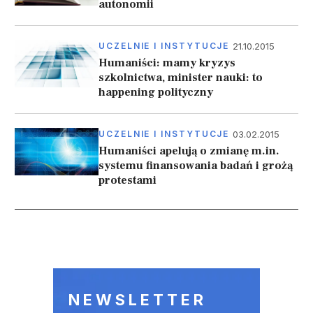
autonomii
21.10.2015
UCZELNIE I INSTYTUCJE
Humaniści: mamy kryzys
szkolnictwa, minister nauki: to
happening polityczny
03.02.2015
UCZELNIE I INSTYTUCJE
Humaniści apelują o zmianę m.in.
systemu finansowania badań i grożą
protestami
Stronicowanie
NEWSLETTER