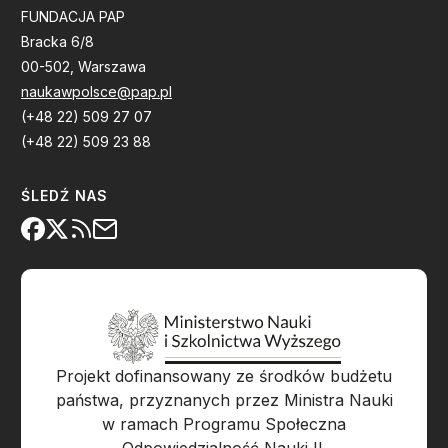
FUNDACJA PAP
Bracka 6/8
00-502, Warszawa
naukawpolsce@pap.pl
(+48 22) 509 27 07
(+48 22) 509 23 88
ŚLEDŹ NAS
Projekt dofinansowany ze środków budżetu
państwa, przyznanych przez Ministra Nauki
w ramach Programu Społeczna