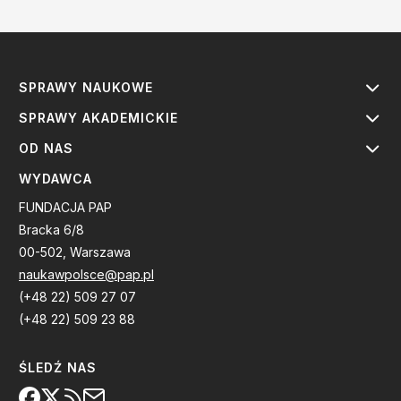
SPRAWY NAUKOWE
SPRAWY AKADEMICKIE
OD NAS
WYDAWCA
FUNDACJA PAP
Bracka 6/8
00-502, Warszawa
naukawpolsce@pap.pl
(+48 22) 509 27 07
(+48 22) 509 23 88
ŚLEDŹ NAS