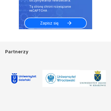
otrzymywania newslettera.
Partnerzy