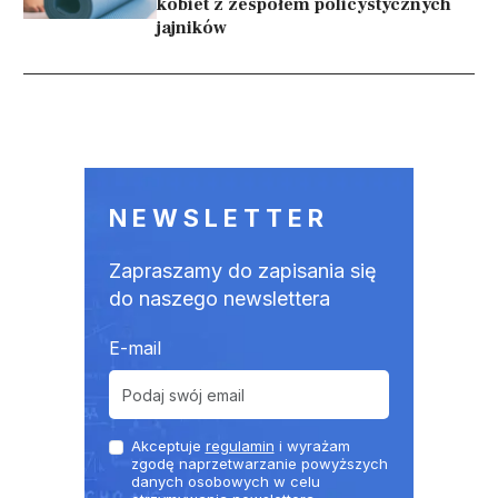
kobiet z zespołem policystycznych
jajników
Stronicowanie
NEWSLETTER
Zapraszamy do zapisania się
do naszego newslettera
E-mail
Akceptuje
regulamin
i wyrażam
zgodę naprzetwarzanie powyższych
danych osobowych w celu