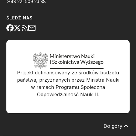
(+48 22) 509 23 88
ŚLEDŹ NAS
Projekt dofinansowany ze środków budżetu
państwa, przyznanych przez Ministra Nauki
w ramach Programu Społeczna
Odpowiedzialność Nauki II.
Do góry