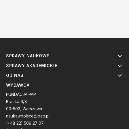
SPRAWY NAUKOWE
SPRAWY AKADEMICKIE
OD NAS
WYDAWCA
FUNDACJA PAP
Bracka 6/8
00-502, Warszawa
naukawpolsce@pap.pl
(+48 22) 509 27 07