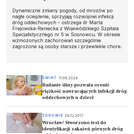
Dynamiczne zmiany pogody, od mrozów po
nagłe ocieplenie, sprzyjają rozwojowi infekcji
dróg oddechowych – ostrzega dr Marta
Frejowska-Reniecka z Wojewódzkiego Szpitala
Specjalistycznego nr 5 w Sosnowcu. W okresie
wzmożonych zachorowań szczególnie
zagrożone są osoby starsze i przewlekle chore.
11.08.2024
ŚWIAT
Badanie śliny pozwala ocenić
ciężkość nawracających infekcji dróg
oddechowych u dzieci
29.12.2017
ZDROWIE
Wrocław/ Stworzono test do
identyfikacji zakażeń górnych dróg