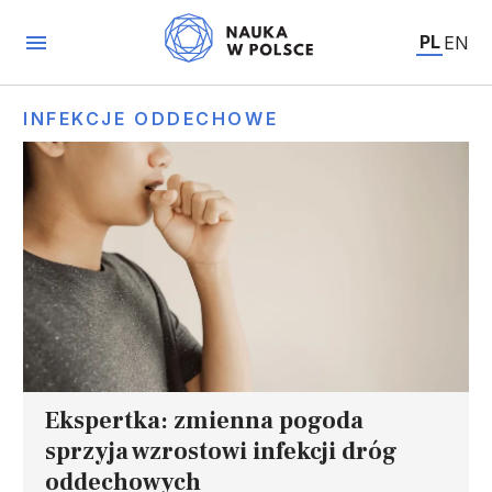
PL
EN
INFEKCJE ODDECHOWE
Ekspertka: zmienna pogoda
sprzyja wzrostowi infekcji dróg
oddechowych