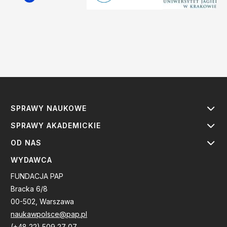
SPRAWY NAUKOWE
SPRAWY AKADEMICKIE
OD NAS
WYDAWCA
FUNDACJA PAP
Bracka 6/8
00-502, Warszawa
naukawpolsce@pap.pl
(+48 22) 509 27 07