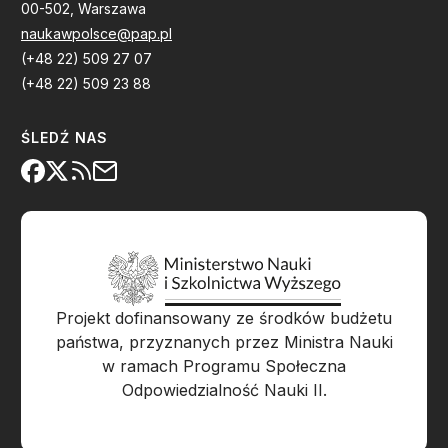
00-502, Warszawa
naukawpolsce@pap.pl
(+48 22) 509 27 07
(+48 22) 509 23 88
ŚLEDŹ NAS
Projekt dofinansowany ze środków budżetu
państwa, przyznanych przez Ministra Nauki
w ramach Programu Społeczna
Odpowiedzialność Nauki II.