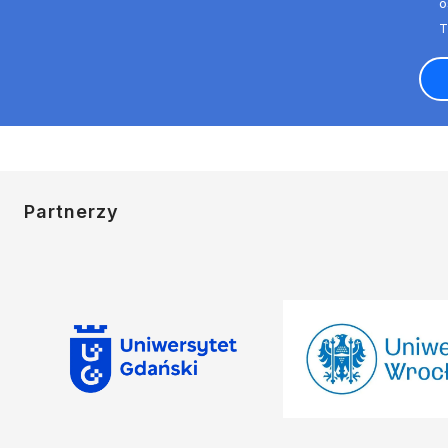
o
Partnerzy