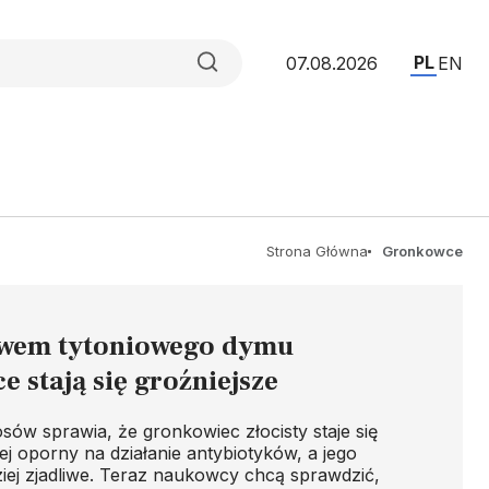
PL
07.08.2026
EN
Strona Główna
Gronkowce
wem tytoniowego dymu
 stają się groźniejsze
sów sprawia, że gronkowiec złocisty staje się
ej oporny na działanie antybiotyków, a jego
iej zjadliwe. Teraz naukowcy chcą sprawdzić,