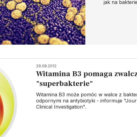
jak na bakteri
29.08.2012
Witamina B3 pomaga zwalc
"superbakterie"
Witamina B3 może pomóc w walce z bakter
odpornymi na antybiotyki - informuje "Jour
Clinical Investigation".