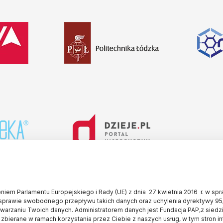
iem Parlamentu Europejskiego i Rady (UE) z dnia 27 kwietnia 2016 r. w sp
sprawie swobodnego przepływu takich danych oraz uchylenia dyrektywy 95
twarzaniu Twoich danych. Administratorem danych jest Fundacja PAP,z siedz
 zbierane w ramach korzystania przez Ciebie z naszych usług, w tym stron i