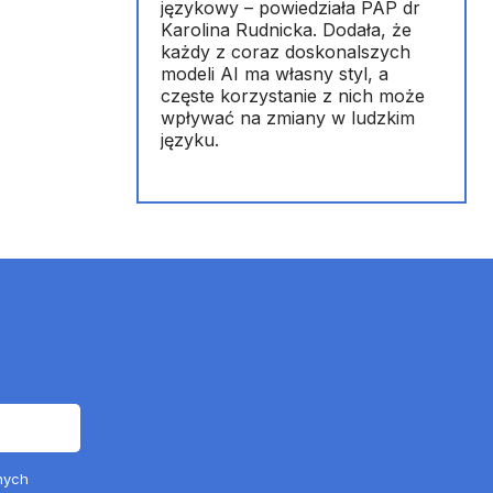
językowy – powiedziała PAP dr
Karolina Rudnicka. Dodała, że
każdy z coraz doskonalszych
modeli AI ma własny styl, a
częste korzystanie z nich może
wpływać na zmiany w ludzkim
języku.
nych