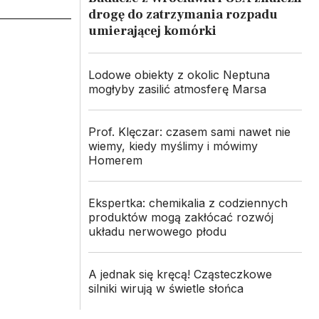
drogę do zatrzymania rozpadu
umierającej komórki
Lodowe obiekty z okolic Neptuna
mogłyby zasilić atmosferę Marsa
Prof. Klęczar: czasem sami nawet nie
wiemy, kiedy myślimy i mówimy
Homerem
Ekspertka: chemikalia z codziennych
produktów mogą zakłócać rozwój
układu nerwowego płodu
A jednak się kręcą! Cząsteczkowe
silniki wirują w świetle słońca