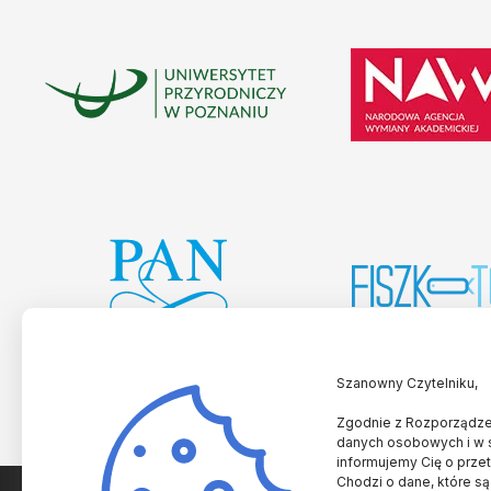
Szanowny Czytelniku,
Zgodnie z Rozporządzen
danych osobowych i w 
informujemy Cię o prze
Chodzi o dane, które są