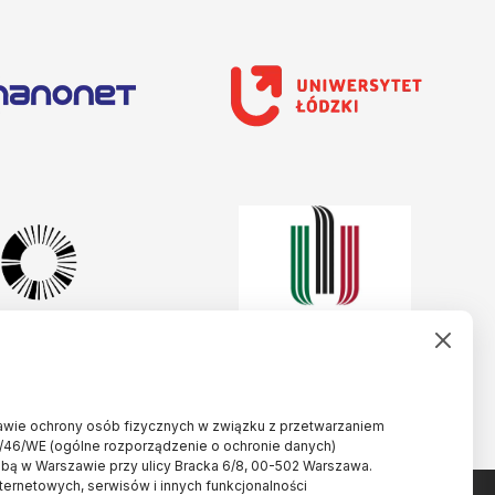
rawie ochrony osób fizycznych w związku z przetwarzaniem
/46/WE (ogólne rozporządzenie o ochronie danych)
ibą w Warszawie przy ulicy Bracka 6/8, 00-502 Warszawa.
nternetowych, serwisów i innych funkcjonalności