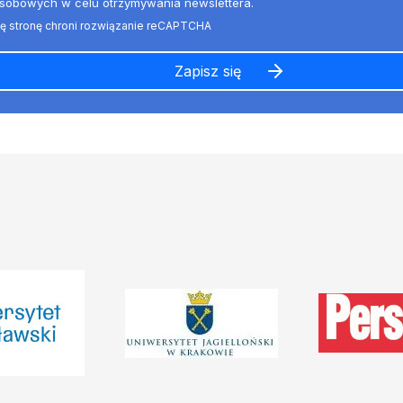
sobowych w celu otrzymywania newslettera.