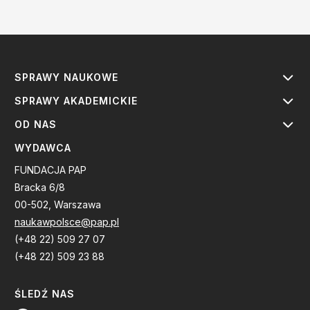
SPRAWY NAUKOWE
SPRAWY AKADEMICKIE
OD NAS
WYDAWCA
FUNDACJA PAP
Bracka 6/8
00-502, Warszawa
naukawpolsce@pap.pl
(+48 22) 509 27 07
(+48 22) 509 23 88
ŚLEDŹ NAS