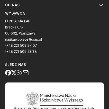
OD NAS
WYDAWCA
FUNDACJA PAP
Bracka 6/8
00-502, Warszawa
naukawpolsce@pap.pl
(+48 22) 509 27 07
(+48 22) 509 23 88
ŚLEDŹ NAS
Projekt dofinansowany ze środków budżetu