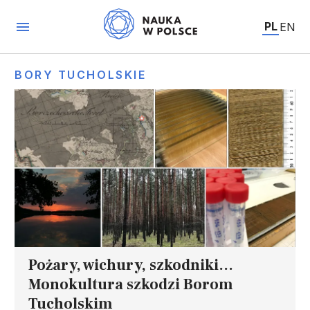
PL
EN
BORY TUCHOLSKIE
Pożary, wichury, szkodniki...
Monokultura szkodzi Borom
Tucholskim