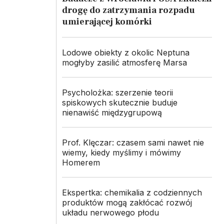
drogę do zatrzymania rozpadu
umierającej komórki
Lodowe obiekty z okolic Neptuna
mogłyby zasilić atmosferę Marsa
Psycholożka: szerzenie teorii
spiskowych skutecznie buduje
nienawiść międzygrupową
Prof. Klęczar: czasem sami nawet nie
wiemy, kiedy myślimy i mówimy
Homerem
Ekspertka: chemikalia z codziennych
produktów mogą zakłócać rozwój
układu nerwowego płodu