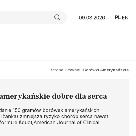
PL
09.08.2026
EN
Strona Główna
Borówki Amerykańskie
amerykańskie dobre dla serca
adanie 150 gramów borówek amerykańskich
filiżanka) zmniejsza ryzyko chorób serca nawet
nformuje &quot;American Journal of Clinical