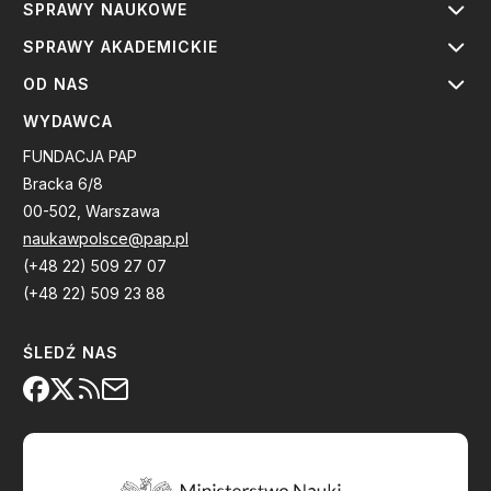
SPRAWY NAUKOWE
SPRAWY AKADEMICKIE
OD NAS
WYDAWCA
FUNDACJA PAP
Bracka 6/8
00-502, Warszawa
naukawpolsce@pap.pl
(+48 22) 509 27 07
(+48 22) 509 23 88
ŚLEDŹ NAS