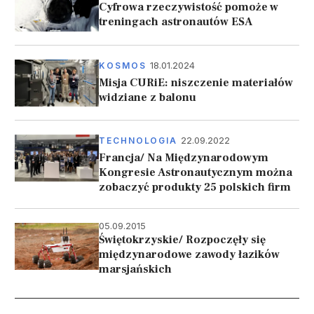
Cyfrowa rzeczywistość pomoże w
treningach astronautów ESA
18.01.2024
KOSMOS
Misja CURiE: niszczenie materiałów
widziane z balonu
22.09.2022
TECHNOLOGIA
Francja/ Na Międzynarodowym
Kongresie Astronautycznym można
zobaczyć produkty 25 polskich firm
05.09.2015
Świętokrzyskie/ Rozpoczęły się
międzynarodowe zawody łazików
marsjańskich
Stronicowanie