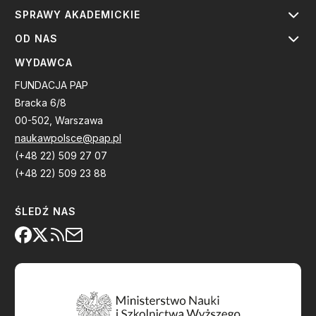
SPRAWY AKADEMICKIE
OD NAS
WYDAWCA
FUNDACJA PAP
Bracka 6/8
00-502, Warszawa
naukawpolsce@pap.pl
(+48 22) 509 27 07
(+48 22) 509 23 88
ŚLEDŹ NAS