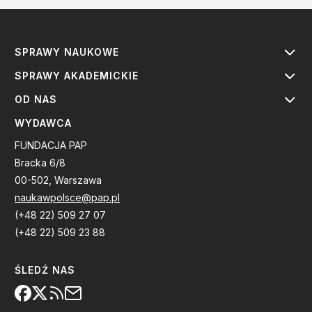
SPRAWY NAUKOWE
SPRAWY AKADEMICKIE
OD NAS
WYDAWCA
FUNDACJA PAP
Bracka 6/8
00-502, Warszawa
naukawpolsce@pap.pl
(+48 22) 509 27 07
(+48 22) 509 23 88
ŚLEDŹ NAS