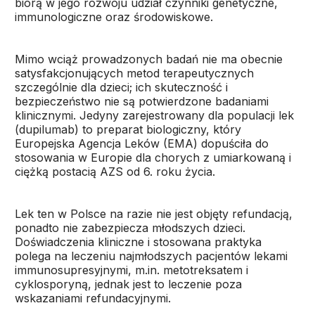
biorą w jego rozwoju udział czynniki genetyczne,
immunologiczne oraz środowiskowe.
Mimo wciąż prowadzonych badań nie ma obecnie
satysfakcjonujących metod terapeutycznych
szczególnie dla dzieci; ich skuteczność i
bezpieczeństwo nie są potwierdzone badaniami
klinicznymi. Jedyny zarejestrowany dla populacji lek
(dupilumab) to preparat biologiczny, który
Europejska Agencja Leków (EMA) dopuściła do
stosowania w Europie dla chorych z umiarkowaną i
ciężką postacią AZS od 6. roku życia.
Lek ten w Polsce na razie nie jest objęty refundacją,
ponadto nie zabezpiecza młodszych dzieci.
Doświadczenia kliniczne i stosowana praktyka
polega na leczeniu najmłodszych pacjentów lekami
immunosupresyjnymi, m.in. metotreksatem i
cyklosporyną, jednak jest to leczenie poza
wskazaniami refundacyjnymi.