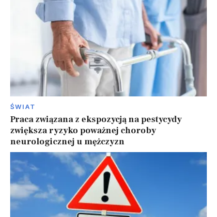
ŚWIAT
Praca związana z ekspozycją na pestycydy
zwiększa ryzyko poważnej choroby
neurologicznej u mężczyzn