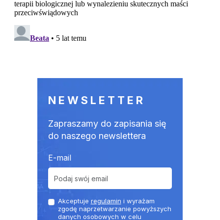
NEWSLETTER
Zapraszamy do zapisania się
do naszego newslettera
E-mail
Akceptuje
regulamin
i wyrażam
zgodę naprzetwarzanie powyższych
danych osobowych w celu