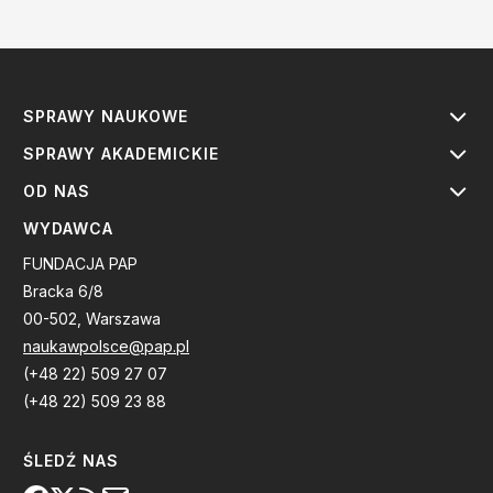
SPRAWY NAUKOWE
SPRAWY AKADEMICKIE
OD NAS
WYDAWCA
FUNDACJA PAP
Bracka 6/8
00-502, Warszawa
naukawpolsce@pap.pl
(+48 22) 509 27 07
(+48 22) 509 23 88
ŚLEDŹ NAS