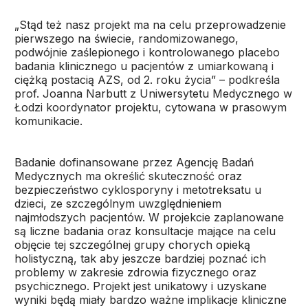
„Stąd też nasz projekt ma na celu przeprowadzenie
pierwszego na świecie, randomizowanego,
podwójnie zaślepionego i kontrolowanego placebo
badania klinicznego u pacjentów z umiarkowaną i
ciężką postacią AZS, od 2. roku życia” – podkreśla
prof. Joanna Narbutt z Uniwersytetu Medycznego w
Łodzi koordynator projektu, cytowana w prasowym
komunikacie.
Badanie dofinansowane przez Agencję Badań
Medycznych ma określić skuteczność oraz
bezpieczeństwo cyklosporyny i metotreksatu u
dzieci, ze szczególnym uwzględnieniem
najmłodszych pacjentów. W projekcie zaplanowane
są liczne badania oraz konsultacje mające na celu
objęcie tej szczególnej grupy chorych opieką
holistyczną, tak aby jeszcze bardziej poznać ich
problemy w zakresie zdrowia fizycznego oraz
psychicznego. Projekt jest unikatowy i uzyskane
wyniki będą miały bardzo ważne implikacje kliniczne