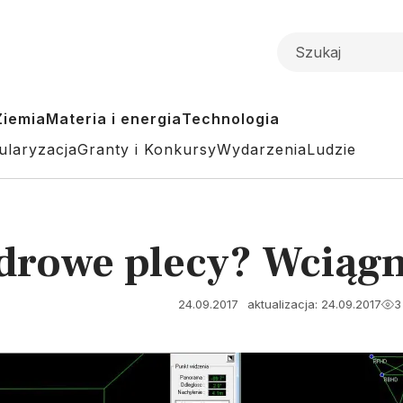
Ziemia
Materia i energia
Technologia
ularyzacja
Granty i Konkursy
Wydarzenia
Ludzie
drowe plecy? Wciągn
24.09.2017
aktualizacja: 24.09.2017
3