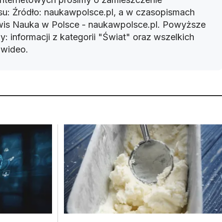
u: Źródło: naukawpolsce.pl, a w czasopismach
rwis Nauka w Polsce - naukawpolsce.pl. Powyższe
: informacji z kategorii "Świat" oraz wszelkich
w wideo.