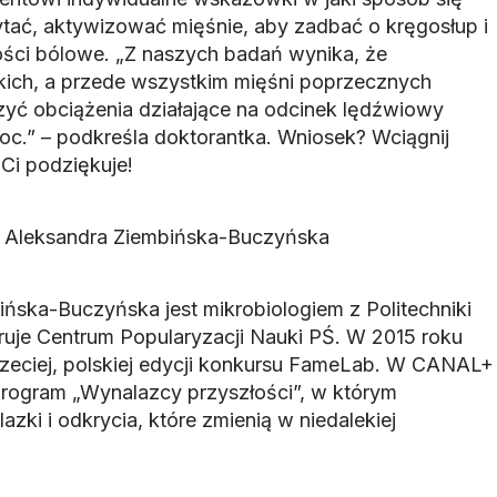
tać, aktywizować mięśnie, aby zadbać o kręgosłup i
ści bólowe. „Z naszych badań wynika, że
kich, a przede wszystkim mięśni poprzecznych
yć obciążenia działające na odcinek lędźwiowy
oc.” – podkreśla doktorantka. Wniosek? Wciągnij
Ci podziękuje!
. Aleksandra Ziembińska-Buczyńska
ińska-Buczyńska jest mikrobiologiem z Politechniki
eruje Centrum Popularyzacji Nauki PŚ. W 2015 roku
trzeciej, polskiej edycji konkursu FameLab. W CANAL+
ogram „Wynalazcy przyszłości”, w którym
zki i odkrycia, które zmienią w niedalekiej