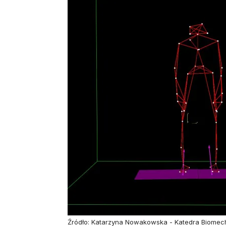
Źródło: Katarzyna Nowakowska - Katedra Biomechat