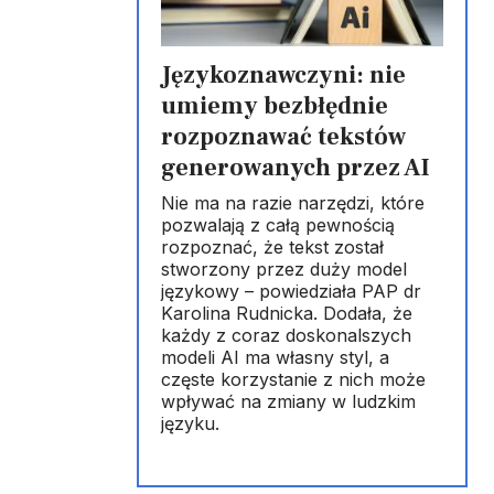
Językoznawczyni: nie
umiemy bezbłędnie
rozpoznawać tekstów
generowanych przez AI
Nie ma na razie narzędzi, które
pozwalają z całą pewnością
rozpoznać, że tekst został
stworzony przez duży model
językowy – powiedziała PAP dr
Karolina Rudnicka. Dodała, że
każdy z coraz doskonalszych
modeli AI ma własny styl, a
częste korzystanie z nich może
wpływać na zmiany w ludzkim
języku.