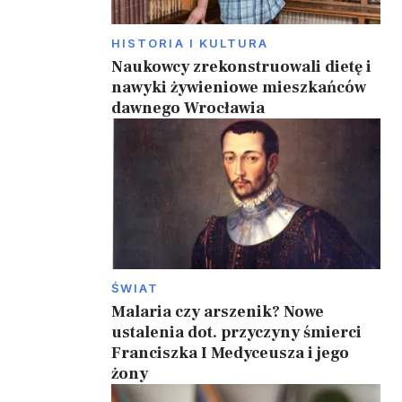
HISTORIA I KULTURA
Naukowcy zrekonstruowali dietę i
nawyki żywieniowe mieszkańców
dawnego Wrocławia
ŚWIAT
Malaria czy arszenik? Nowe
ustalenia dot. przyczyny śmierci
Franciszka I Medyceusza i jego
żony