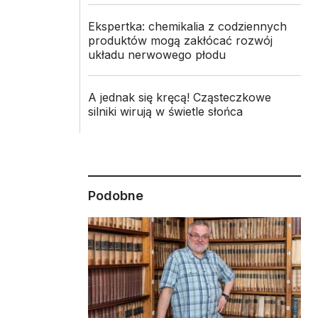
Ekspertka: chemikalia z codziennych
produktów mogą zakłócać rozwój
układu nerwowego płodu
A jednak się kręcą! Cząsteczkowe
silniki wirują w świetle słońca
Podobne
i