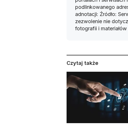
podlinkowanego adres
adnotacji: Źródło: Se
zezwolenie nie dotyczy
fotografii i materiałó
Czytaj także