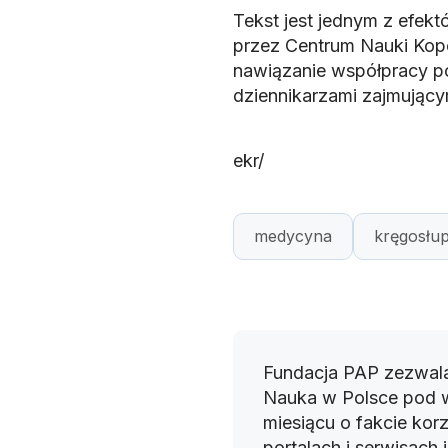
Tekst jest jednym z efe
przez Centrum Nauki Koper
nawiązanie współpracy p
dziennikarzami zajmujący
ekr/
medycyna
kręgosłu
Fundacja PAP zezwala
Nauka w Polsce pod 
miesiącu o fakcie korz
portalach i serwisach