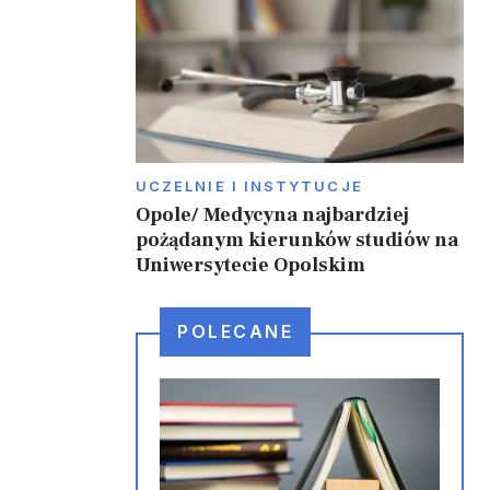
UCZELNIE I INSTYTUCJE
Opole/ Medycyna najbardziej
pożądanym kierunków studiów na
Uniwersytecie Opolskim
POLECANE