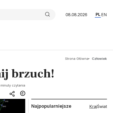
PL
08.08.2026
EN
Strona Główna
Człowiek
ij brzuch!
 minuty czytania
Najpopularniejsze
Kraj
Świat