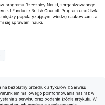
któw programu Rzecznicy Nauki, zorganizowanego
nik i Fundację British Council. Program umożliwia
omiędzy popularyzującymi wiedzę naukowcami, a
mi się sprawami nauki.
p
 na bezpłatny przedruk artykułów z Serwisu
warunkiem mailowego poinformowania nas raz w
ystania z serwisu oraz podania źródła artykułu. W
 internetowych prosimy o zamieszczenie