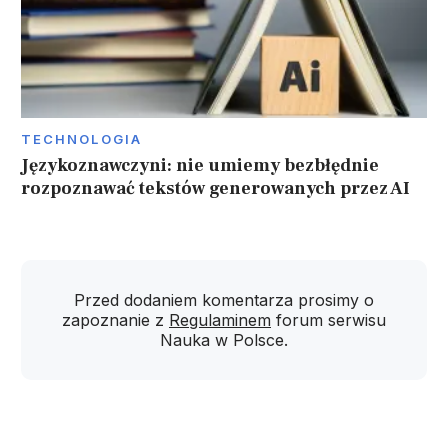
TECHNOLOGIA
Językoznawczyni: nie umiemy bezbłędnie
rozpoznawać tekstów generowanych przez AI
Przed dodaniem komentarza prosimy o
zapoznanie z
Regulaminem
forum serwisu
Nauka w Polsce.