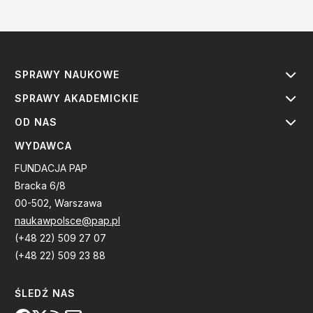
SPRAWY NAUKOWE
SPRAWY AKADEMICKIE
OD NAS
WYDAWCA
FUNDACJA PAP
Bracka 6/8
00-502, Warszawa
naukawpolsce@pap.pl
(+48 22) 509 27 07
(+48 22) 509 23 88
ŚLEDŹ NAS