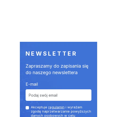
NEWSLETTER
Zapraszamy do zapisania się
do naszego newslettera
E-mail
Akceptuje
regulamin
i wyrażam
zgodę naprzetwarzanie powyższych
danych osobowych w celu