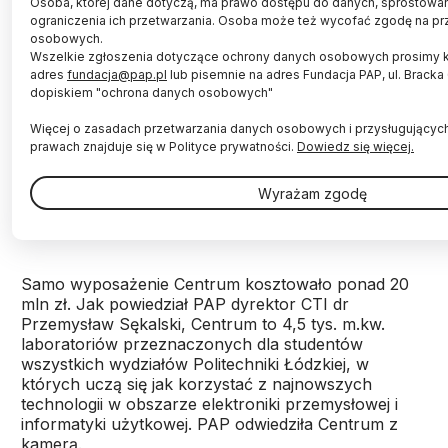
Osoba, której dane dotyczą, ma prawo dostępu do danych, sprostowani
ograniczenia ich przetwarzania. Osoba może też wycofać zgodę na pr
osobowych.
Wszelkie zgłoszenia dotyczące ochrony danych osobowych prosimy 
adres
fundacja@pap.pl
lub pisemnie na adres Fundacja PAP, ul. Brack
dopiskiem "ochrona danych osobowych"
Jaskinia 3D, w której możliwe jest zanurzenie się w
Więcej o zasadach przetwarzania danych osobowych i przysługującyc
wirtualnym świecie; system motion capture do
prawach znajduje się w Polityce prywatności.
Dowiedz się więcej.
nagrywania ruchu i budowania modeli 3D czy
urządzenia biometryczne znajdują się na
Wyrażam zgodę
wyposażeniu nowoczesnego Centrum Technologii
Informatycznych (CTI) Politechniki Łódzkiej.
Samo wyposażenie Centrum kosztowało ponad 20
mln zł. Jak powiedział PAP dyrektor CTI dr
Przemysław Sękalski, Centrum to 4,5 tys. m.kw.
laboratoriów przeznaczonych dla studentów
wszystkich wydziałów Politechniki Łódzkiej, w
których uczą się jak korzystać z najnowszych
technologii w obszarze elektroniki przemysłowej i
informatyki użytkowej. PAP odwiedziła Centrum z
kamerą.