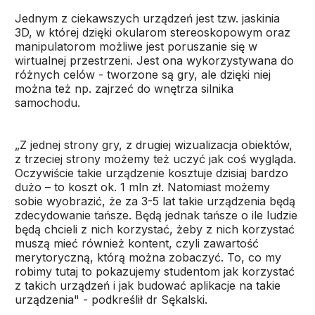
Jednym z ciekawszych urządzeń jest tzw. jaskinia
3D, w której dzięki okularom stereoskopowym oraz
manipulatorom możliwe jest poruszanie się w
wirtualnej przestrzeni. Jest ona wykorzystywana do
różnych celów - tworzone są gry, ale dzięki niej
można też np. zajrzeć do wnętrza silnika
samochodu.
„Z jednej strony gry, z drugiej wizualizacja obiektów,
z trzeciej strony możemy też uczyć jak coś wygląda.
Oczywiście takie urządzenie kosztuje dzisiaj bardzo
dużo – to koszt ok. 1 mln zł. Natomiast możemy
sobie wyobrazić, że za 3-5 lat takie urządzenia będą
zdecydowanie tańsze. Będą jednak tańsze o ile ludzie
będą chcieli z nich korzystać, żeby z nich korzystać
muszą mieć również kontent, czyli zawartość
merytoryczną, którą można zobaczyć. To, co my
robimy tutaj to pokazujemy studentom jak korzystać
z takich urządzeń i jak budować aplikacje na takie
urządzenia" - podkreślił dr Sękalski.