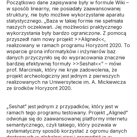
Początkowo dane zapisywane były w formule Wiki –
w sposób linearny, nie posiadały zaawansowanej
struktury, nie było możliwe wykorzystanie aparatu
statystycznego. „Baza w takiej formie nie spełniała
naszych oczekiwań. Jej możliwości praktycznego
wykorzystania były bardzo ograniczone. Z pomocą
przyszedł nam nowy projekt >>Aligned<<,
realizowany w ramach programu Horyzont 2020. To
wsparcie grona informatyków i inżynierów baz
danych przyczyniło się do wypracowania znacznie
bardziej efektywnej formuły >>Seshat<<” – mówi
prof. Marciniak, który nie kryje zadowolenia, że
projekt archeologiczny jest jednym z pierwszych
realizowanych na Uniwersytecie im. A. Mickiewicza
ze środków Horyzont 2020.
„Seshat” jest jednym z przypadków, który jest w
ramach tego programu testowany. Projekt „Aligned”
odwołuje się do zaawansowanej platformy internetu
semantycznego, czyli takiego, który pozwala w
systematyczny sposób korzystać z ogromu danych