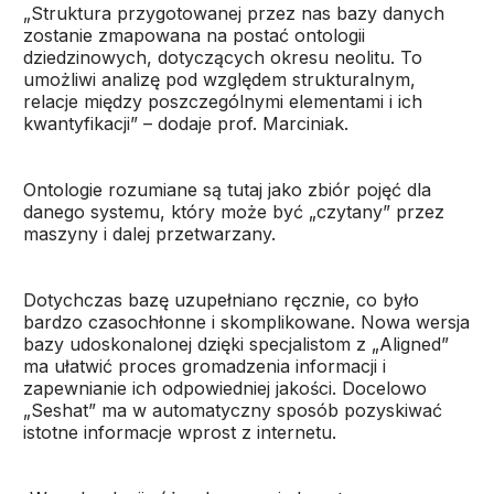
„Struktura przygotowanej przez nas bazy danych
zostanie zmapowana na postać ontologii
dziedzinowych, dotyczących okresu neolitu. To
umożliwi analizę pod względem strukturalnym,
relacje między poszczególnymi elementami i ich
kwantyfikacji” – dodaje prof. Marciniak.
Ontologie rozumiane są tutaj jako zbiór pojęć dla
danego systemu, który może być „czytany” przez
maszyny i dalej przetwarzany.
Dotychczas bazę uzupełniano ręcznie, co było
bardzo czasochłonne i skomplikowane. Nowa wersja
bazy udoskonalonej dzięki specjalistom z „Aligned”
ma ułatwić proces gromadzenia informacji i
zapewnianie ich odpowiedniej jakości. Docelowo
„Seshat” ma w automatyczny sposób pozyskiwać
istotne informacje wprost z internetu.