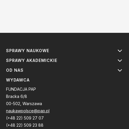
SPRAWY NAUKOWE
SPRAWY AKADEMICKIE
OD NAS
WYDAWCA
FUNDACJA PAP
Bracka 6/8
00-502, Warszawa
naukawpolsce@pap.pl
(+48 22) 509 27 07
(+48 22) 509 23 88