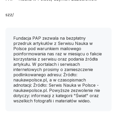
szz/
Fundacja PAP zezwala na bezpłatny
przedruk artykułów z Serwisu Nauka w
Polsce pod warunkiem mailowego
poinformowania nas raz w miesiącu o fakcie
korzystania z serwisu oraz podania źródła
artykułu. W portalach i serwisach
internetowych prosimy o zamieszczenie
podlinkowanego adresu: Źródło:
naukawpolsce.pl, a w czasopismach
adnotacji: Źródło: Serwis Nauka w Polsce -
naukawpolsce.pl. Powyższe zezwolenie nie
dotyczy: informacji z kategorii "Świat" oraz
wszelkich fotografii i materiałów wideo.