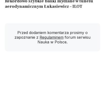
Rekordowo szybkie bańki mydlane w tunelu
aerodynamicznym Łukasiewicz – ILOT
Przed dodaniem komentarza prosimy o
zapoznanie z
Regulaminem
forum serwisu
Nauka w Polsce.