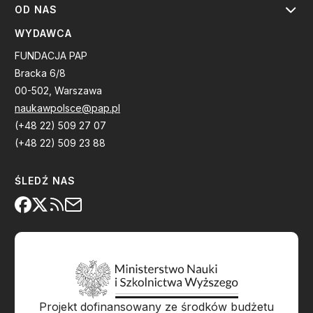
OD NAS
WYDAWCA
FUNDACJA PAP
Bracka 6/8
00-502, Warszawa
naukawpolsce@pap.pl
(+48 22) 509 27 07
(+48 22) 509 23 88
ŚLEDŹ NAS
Projekt dofinansowany ze środków budżetu