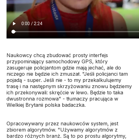
Naukowcy chcą zbudować prosty interfejs
przypominający samochodowy GPS, który
zasugeruje policjantom gdzie mają jechać, ale do
niczego nie będzie ich zmuszał. "Jeśli policjanci tam
pojadą - super. Jeśli nie - to my przekalkulujemy
trasę i na następnym skrzyżowaniu znowu będziemy
ich przekonywali: skręćcie w lewo. Będzie to taka
dwustronna rozmowa" - tłumaczy pracująca w
Wielkiej Brytanii polska badaczka.
Opracowywany przez naukowców system, jest
zbiorem algorytmów. "Używamy algorytmów z
bardzo różnych branż. Są to po prostu algorytmy,