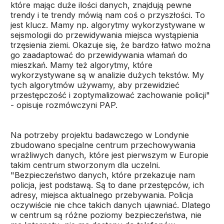
które mając duże ilości danych, znajdują pewne
trendy i te trendy mówią nam coś o przyszłości. To
jest klucz. Mamy np. algorytmy wykorzystywane w
sejsmologii do przewidywania miejsca wystąpienia
trzęsienia ziemi. Okazuje się, że bardzo łatwo można
go zaadaptować do przewidywania włamań do
mieszkań. Mamy też algorytmy, które
wykorzystywane są w analizie dużych tekstów. My
tych algorytmów używamy, aby przewidzieć
przestępczość i zoptymalizować zachowanie policji"
- opisuje rozmówczyni PAP.
Na potrzeby projektu badawczego w Londynie
zbudowano specjalne centrum przechowywania
wrażliwych danych, które jest pierwszym w Europie
takim centrum stworzonym dla uczelni.
"Bezpieczeństwo danych, które przekazuje nam
policja, jest podstawą. Są to dane przestępców, ich
adresy, miejsca aktualnego przebywania. Policja
oczywiście nie chce takich danych ujawniać. Dlatego
w centrum są różne poziomy bezpieczeństwa, nie