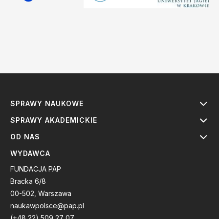
SPRAWY NAUKOWE
SPRAWY AKADEMICKIE
OD NAS
WYDAWCA
FUNDACJA PAP
Bracka 6/8
00-502, Warszawa
naukawpolsce@pap.pl
(+48 22) 509 27 07