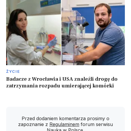
ŻYCIE
Badacze z Wrocławia i USA znaleźli drogę do
zatrzymania rozpadu umierającej komórki
Przed dodaniem komentarza prosimy o
zapoznanie z
Regulaminem
forum serwisu
Nauka w Polsce.