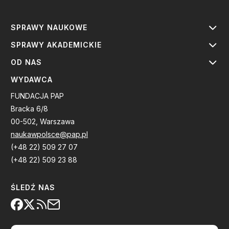
SPRAWY NAUKOWE
SPRAWY AKADEMICKIE
OD NAS
WYDAWCA
FUNDACJA PAP
Bracka 6/8
00-502, Warszawa
naukawpolsce@pap.pl
(+48 22) 509 27 07
(+48 22) 509 23 88
ŚLEDŹ NAS