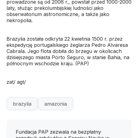
prowadzone są od 2006 r., powstał przed 1000-2000
laty, służąc prekolumbijskiej ludności jako
obserwatorium astronomiczne, a także jako
nekropolia.
Brazylia została odkryta 22 kwietnia 1500 r. przez
ekspedycję portugalskiego żeglarza Pedro Alvaresa
Cabrala. Jego flota dobiła do brzegu w okolicach
dzisiejszego miasta Porto Seguro, w stanie Bahia, na
północnym wschodzie kraju. (PAP)
zat/ agt/
brazylia
amazonia
Fundacja PAP zezwala na bezpłatny