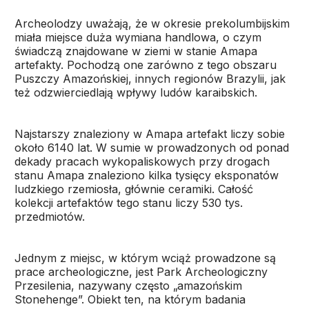
Archeolodzy uważają, że w okresie prekolumbijskim
miała miejsce duża wymiana handlowa, o czym
świadczą znajdowane w ziemi w stanie Amapa
artefakty. Pochodzą one zarówno z tego obszaru
Puszczy Amazońskiej, innych regionów Brazylii, jak
też odzwierciedlają wpływy ludów karaibskich.
Najstarszy znaleziony w Amapa artefakt liczy sobie
około 6140 lat. W sumie w prowadzonych od ponad
dekady pracach wykopaliskowych przy drogach
stanu Amapa znaleziono kilka tysięcy eksponatów
ludzkiego rzemiosła, głównie ceramiki. Całość
kolekcji artefaktów tego stanu liczy 530 tys.
przedmiotów.
Jednym z miejsc, w którym wciąż prowadzone są
prace archeologiczne, jest Park Archeologiczny
Przesilenia, nazywany często „amazońskim
Stonehenge”. Obiekt ten, na którym badania