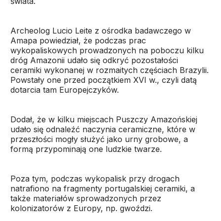
świata.
Archeolog Lucio Leite z ośrodka badawczego w
Amapa powiedział, że podczas prac
wykopaliskowych prowadzonych na poboczu kilku
dróg Amazonii udało się odkryć pozostałości
ceramiki wykonanej w rozmaitych częściach Brazylii.
Powstały one przed początkiem XVI w., czyli datą
dotarcia tam Europejczyków.
Dodał, że w kilku miejscach Puszczy Amazońskiej
udało się odnaleźć naczynia ceramiczne, które w
przeszłości mogły służyć jako urny grobowe, a
formą przypominają one ludzkie twarze.
Poza tym, podczas wykopalisk przy drogach
natrafiono na fragmenty portugalskiej ceramiki, a
także materiałów sprowadzonych przez
kolonizatorów z Europy, np. gwoździ.