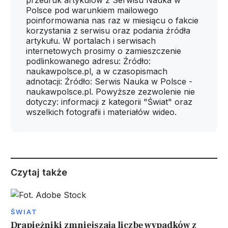
przedruk artykułów z Serwisu Nauka w
Polsce pod warunkiem mailowego
poinformowania nas raz w miesiącu o fakcie
korzystania z serwisu oraz podania źródła
artykułu. W portalach i serwisach
internetowych prosimy o zamieszczenie
podlinkowanego adresu: Źródło:
naukawpolsce.pl, a w czasopismach
adnotacji: Źródło: Serwis Nauka w Polsce -
naukawpolsce.pl. Powyższe zezwolenie nie
dotyczy: informacji z kategorii "Świat" oraz
wszelkich fotografii i materiałów wideo.
Czytaj także
ŚWIAT
Drapieżniki zmniejszają liczbę wypadków z