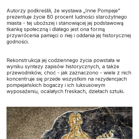
Autorzy podkreślili, że wystawa „Inne Pompeje”
prezentuje życie 80 procent ludności starożytnego
miasta - tej uboższej i stanowiącej jej podstawową
tkankę społeczną i dlatego jest ona formą
przywrócenia pamięci o niej i oddania jej historycznej
godności.
Rekonstrukcja jej codziennego życia powstała w
wyniku syntezy zapisów historycznych, a także
przewodników, choć - jak zaznaczono - wiele z nich
koncentruje się przede wszystkim na rezydencjach
pompejańskich bogaczy i ich luksusowym
wyposażeniu, ocalałych freskach, dziełach sztuki.