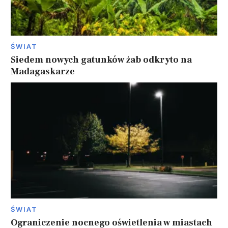
ŚWIAT
Siedem nowych gatunków żab odkryto na
Madagaskarze
ŚWIAT
Ograniczenie nocnego oświetlenia w miastach