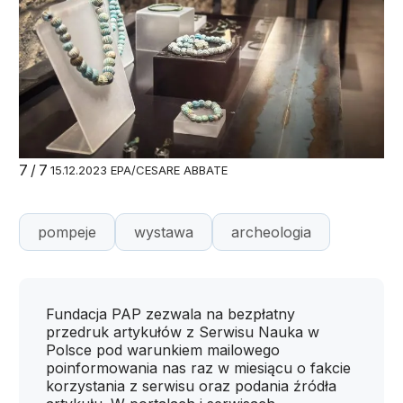
7/7
15.12.2023 EPA/CESARE ABBATE
pompeje
wystawa
archeologia
Fundacja PAP zezwala na bezpłatny
przedruk artykułów z Serwisu Nauka w
Polsce pod warunkiem mailowego
poinformowania nas raz w miesiącu o fakcie
korzystania z serwisu oraz podania źródła