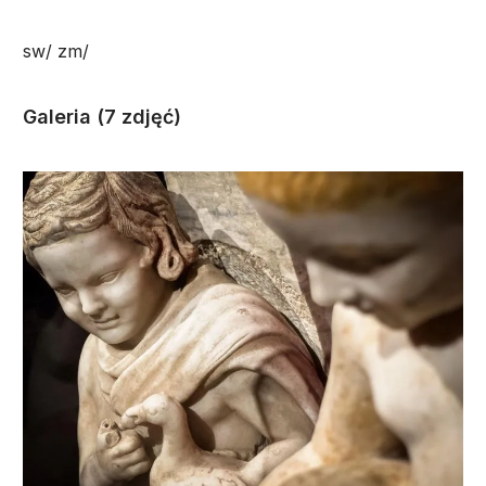
sw/ zm/
Galeria (7 zdjęć)