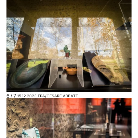
6/7
15.12.2023 EPA/CESARE ABBATE