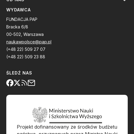
WYDAWCA
FUNDACJA PAP
Bracka 6/8
00-502, Warszawa
naukawpolsce@pap.pl
(+48 22) 509 27 07
(+48 22) 509 23 88
ŚLEDŹ NAS
Projekt dofinansowany ze środków budżetu
państwa, przyznanych przez Ministra Nauki