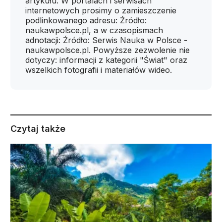
artykułu. W portalach i serwisach
internetowych prosimy o zamieszczenie
podlinkowanego adresu: Źródło:
naukawpolsce.pl, a w czasopismach
adnotacji: Źródło: Serwis Nauka w Polsce -
naukawpolsce.pl. Powyższe zezwolenie nie
dotyczy: informacji z kategorii "Świat" oraz
wszelkich fotografii i materiałów wideo.
Czytaj także