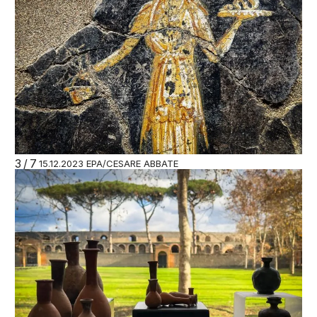
3/7
15.12.2023 EPA/CESARE ABBATE