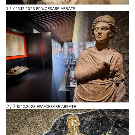
1/7
15.12.2023 EPA/CESARE ABBATE
2/7
15.12.2023 EPA/CESARE ABBATE