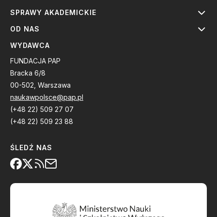
SPRAWY AKADEMICKIE
OD NAS
WYDAWCA
FUNDACJA PAP
Bracka 6/8
00-502, Warszawa
naukawpolsce@pap.pl
(+48 22) 509 27 07
(+48 22) 509 23 88
ŚLEDŹ NAS