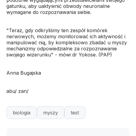
podobnie wyglądającymi przedstawicielami swojego
gatunku, aby uaktywnić obwody neuronalne
wymagane do rozpoznawania siebie.
"Teraz, gdy odkryliśmy ten zespół komórek
nerwowych, możemy monitorować ich aktywność i
manipulować nią, by kompleksowo zbadać u myszy
mechanizmy odpowiedzialne za rozpoznawanie
swojego wizerunku" - mówi dr Yokose. (PAP)
Anna Bugajska
abu/ zan/
biologia
myszy
test