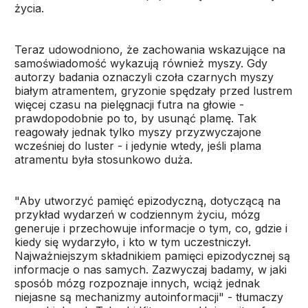
życia.
Teraz udowodniono, że zachowania wskazujące na
samoświadomość wykazują również myszy. Gdy
autorzy badania oznaczyli czoła czarnych myszy
białym atramentem, gryzonie spędzały przed lustrem
więcej czasu na pielęgnacji futra na głowie -
prawdopodobnie po to, by usunąć plamę. Tak
reagowały jednak tylko myszy przyzwyczajone
wcześniej do luster - i jedynie wtedy, jeśli plama
atramentu była stosunkowo duża.
"Aby utworzyć pamięć epizodyczną, dotyczącą na
przykład wydarzeń w codziennym życiu, mózg
generuje i przechowuje informacje o tym, co, gdzie i
kiedy się wydarzyło, i kto w tym uczestniczył.
Najważniejszym składnikiem pamięci epizodycznej są
informacje o nas samych. Zazwyczaj badamy, w jaki
sposób mózg rozpoznaje innych, wciąż jednak
niejasne są mechanizmy autoinformacji" - tłumaczy