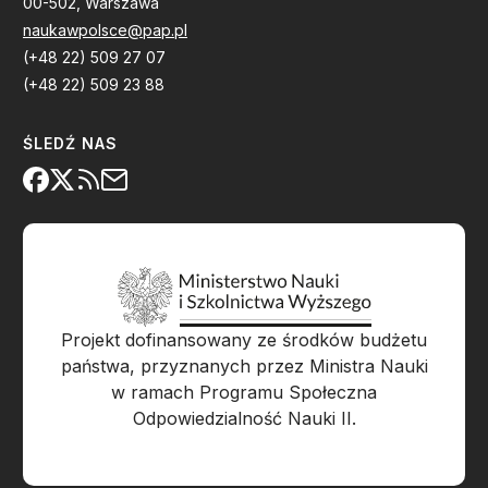
00-502, Warszawa
naukawpolsce@pap.pl
(+48 22) 509 27 07
(+48 22) 509 23 88
ŚLEDŹ NAS
Projekt dofinansowany ze środków budżetu
państwa, przyznanych przez Ministra Nauki
w ramach Programu Społeczna
Odpowiedzialność Nauki II.