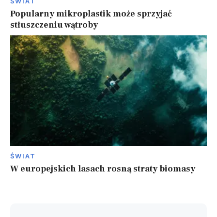
ŚWIAT
Popularny mikroplastik może sprzyjać
stłuszczeniu wątroby
ŚWIAT
W europejskich lasach rosną straty biomasy