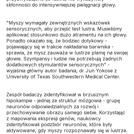
skłonności do intensywniejszej pielęgnacji głowy.
"Myszy wymagały zewnętrznych wskazówek
sensorycznych, aby przejść test lustra. Musieliśmy
aplikować stosunkowo dużo atramentu na ich głowy.
Ponadto okazało się, że bodziec dotykowy -
pojawiający się w trakcie nakładania barwnika -
sprawia, że mysz zauważa w lustrze plamę na swojej
głowie. Szympansy i ludzie nie potrzebują żadnych
dodatkowych stymulantów sensorycznych" -
wyjaśnia główny autor badania, dr Jun Yokose z
University of Texas Southwestern Medical Center.
Zespół badaczy zidentyfikował w brzusznym
hipokampie - jednej ze struktur mózgowia - grupę
neuronów odpowiedzialnych za rozwój i
przechowywanie obrazu samego siebie. Korzystając
z mapowania ekspresji genów, naukowcy
zidentyfikowali podzbiór neuronów, które były
aktywowane, gdy myszy rozpoznawały się w lustrze.