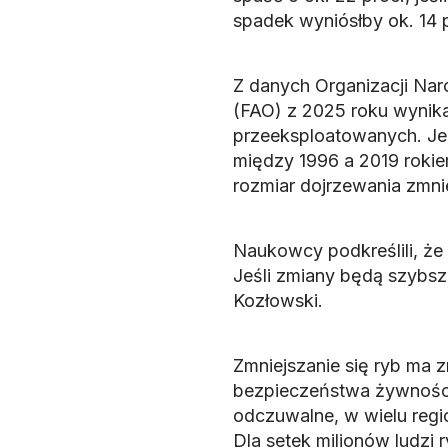
spadek wyniósłby ok. 14 
Z danych Organizacji Na
(FAO) z 2025 roku wynika,
przeeksploatowanych. Jed
między 1996 a 2019 rokie
rozmiar dojrzewania zmnie
Naukowcy podkreślili, że
Jeśli zmiany będą szybsze
Kozłowski.
Zmniejszanie się ryb ma z
bezpieczeństwa żywności
odczuwalne, w wielu regio
Dla setek milionów ludzi 