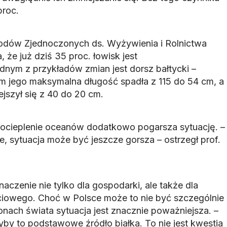
proc.
rodów Zjednoczonych ds. Wyżywienia i Rolnictwa
 że już dziś 35 proc. łowisk jest
nym z przykładów zmian jest dorsz bałtycki –
m jego maksymalna długość spadła z 115 do 54 cm, a
jszył się z 40 do 20 cm.
 ocieplenie oceanów dodatkowo pogarsza sytuację. –
, sytuacja może być jeszcze gorsza – ostrzegł prof.
naczenie nie tylko dla gospodarki, ale także dla
owego. Choć w Polsce może to nie być szczególnie
nach świata sytuacja jest znacznie poważniejsza. –
ryby to podstawowe źródło białka. To nie jest kwestia