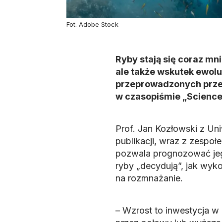
Fot. Adobe Stock
Ryby stają się coraz mn
ale także wskutek ewolu
przeprowadzonych przez 
w czasopiśmie „Science
Prof. Jan Kozłowski z Uni
publikacji, wraz z zespoł
pozwala prognozować jego
ryby „decydują”, jak wyko
na rozmnażanie.
– Wzrost to inwestycja w 