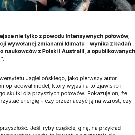
iejsze nie tylko z powodu intensywnych połowów,
cji wywołanej zmianami klimatu – wynika z badań
naukowców z Polski i Australii, a opublikowanyc
”.
wersytetu Jagiellońskiego, jako pierwszy autor
em opracował model, który wyjaśnia to zjawisko i
 skutki dla przyszłych połowów. Pokazuje on, że
rzystać energię – czy przeznaczyć ją na wzrost, czy
przyszłość. Jeśli ryby częściej giną, na przykład