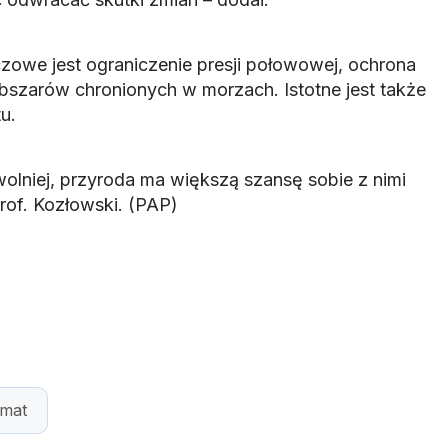
zowe jest ograniczenie presji połowowej, ochrona
bszarów chronionych w morzach. Istotne jest także
u.
wolniej, przyroda ma większą szansę sobie z nimi
of. Kozłowski. (PAP)
imat