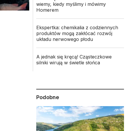
wiemy, kiedy myślimy i mówimy
Homerem
Ekspertka: chemikalia z codziennych
produktów mogą zakłócać rozwój
układu nerwowego płodu
h
A jednak się kręcą! Cząsteczkowe
silniki wirują w świetle słońca
Podobne