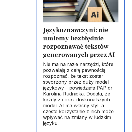
Językoznawczyni: nie
umiemy bezbłędnie
rozpoznawać tekstów
generowanych przez AI
Nie ma na razie narzędzi, które
pozwalają z całą pewnością
rozpoznać, że tekst został
stworzony przez duży model
językowy – powiedziała PAP dr
Karolina Rudnicka. Dodała, że
każdy z coraz doskonalszych
modeli AI ma własny styl, a
częste korzystanie z nich może
wpływać na zmiany w ludzkim
języku.