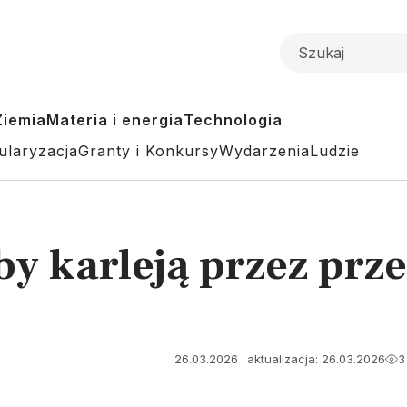
Ziemia
Materia i energia
Technologia
ularyzacja
Granty i Konkursy
Wydarzenia
Ludzie
y karleją przez prze
26.03.2026
aktualizacja: 26.03.2026
3