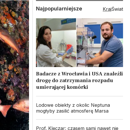
Najpopularniejsze
Kraj
Świat
Badacze z Wrocławia i USA znaleźli
drogę do zatrzymania rozpadu
umierającej komórki
Lodowe obiekty z okolic Neptuna
mogłyby zasilić atmosferę Marsa
Prof. Klęczar: czasem sami nawet nie