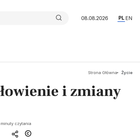
PL
08.08.2026
EN
Strona Główna
Życie
łowienie i zmiany
 minuty czytania