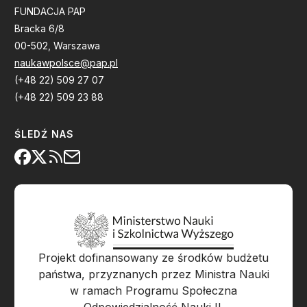
FUNDACJA PAP
Bracka 6/8
00-502, Warszawa
naukawpolsce@pap.pl
(+48 22) 509 27 07
(+48 22) 509 23 88
ŚLEDŹ NAS
Projekt dofinansowany ze środków budżetu
państwa, przyznanych przez Ministra Nauki
w ramach Programu Społeczna
Odpowiedzialność Nauki II.