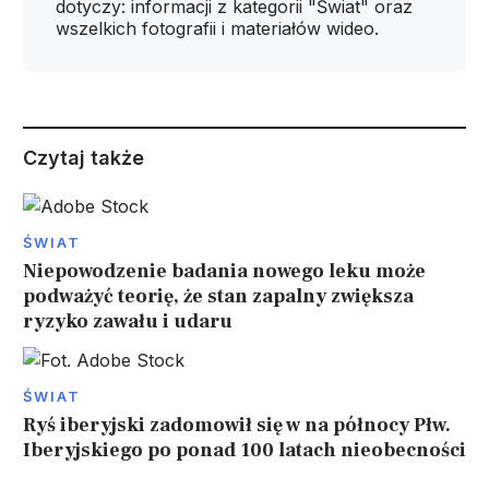
dotyczy: informacji z kategorii "Świat" oraz
wszelkich fotografii i materiałów wideo.
Czytaj także
ŚWIAT
Niepowodzenie badania nowego leku może
podważyć teorię, że stan zapalny zwiększa
ryzyko zawału i udaru
ŚWIAT
Ryś iberyjski zadomowił się w na północy Płw.
Iberyjskiego po ponad 100 latach nieobecności