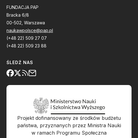
FUNDACJA PAP
Bracka 6/8
00-502, Warszawa
naukawpolsce@pap.pl
(+48 22) 509 27 07
(+48 22) 509 23 88
ŚLEDŹ NAS
Projekt dofinansowany ze środków budżetu
państwa, przyznanych przez Ministra Nauki
w ramach Programu Społeczna