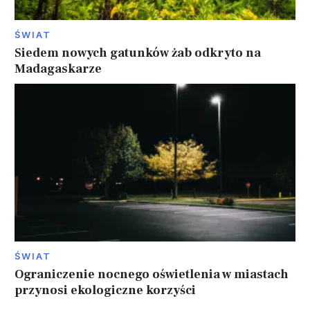
ŚWIAT
Siedem nowych gatunków żab odkryto na
Madagaskarze
ŚWIAT
Ograniczenie nocnego oświetlenia w miastach
przynosi ekologiczne korzyści