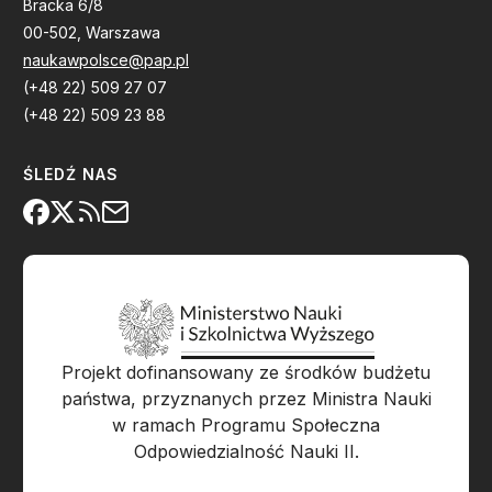
Bracka 6/8
00-502, Warszawa
naukawpolsce@pap.pl
(+48 22) 509 27 07
(+48 22) 509 23 88
ŚLEDŹ NAS
Projekt dofinansowany ze środków budżetu
państwa, przyznanych przez Ministra Nauki
w ramach Programu Społeczna
Odpowiedzialność Nauki II.