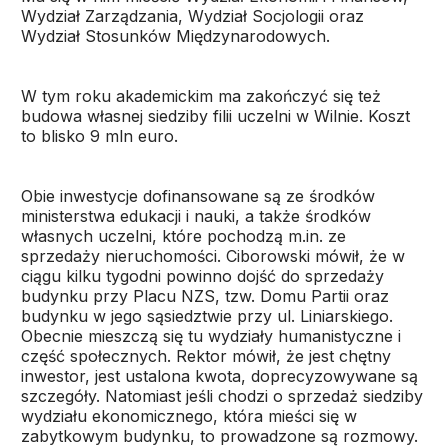
Wydział Zarządzania, Wydział Socjologii oraz
Wydział Stosunków Międzynarodowych.
W tym roku akademickim ma zakończyć się też
budowa własnej siedziby filii uczelni w Wilnie. Koszt
to blisko 9 mln euro.
Obie inwestycje dofinansowane są ze środków
ministerstwa edukacji i nauki, a także środków
własnych uczelni, które pochodzą m.in. ze
sprzedaży nieruchomości. Ciborowski mówił, że w
ciągu kilku tygodni powinno dojść do sprzedaży
budynku przy Placu NZS, tzw. Domu Partii oraz
budynku w jego sąsiedztwie przy ul. Liniarskiego.
Obecnie mieszczą się tu wydziały humanistyczne i
część społecznych. Rektor mówił, że jest chętny
inwestor, jest ustalona kwota, doprecyzowywane są
szczegóły. Natomiast jeśli chodzi o sprzedaż siedziby
wydziału ekonomicznego, która mieści się w
zabytkowym budynku, to prowadzone są rozmowy.