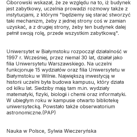
Ciborowski wskazał, że ze względu na to, iż budynek
jest zabytkowy, uczelnia prowadzi rozmowy także z
instytucjami, z którymi "będziemy się starać stworzyć
taki mechanizm, żeby z jednej strony coś w zamian
uzyskać, a z drugiej strony, żeby ten budynek dalej
pełnił swoją rolę, przede wszystkim zabytkową".
Uniwersytet w Białymstoku rozpoczął działalność w
1997 r. Wcześniej, przez niemal 30 lat, działał jako
filia Uniwersytetu Warszawskiego. Na uczelni
funkcjonuje 15 wydziałów oraz filia Uniwersytetu w
Białymstoku w Wilnie. Największą inwestycją w
historii uczelni była budowa kampusu, który działa
od kilku lat. Siedziby mają tam m.in. wydziały
matematyki, fizyki, biologii i chemii oraz informatyki.
W ubiegłym roku w kampusie otwarto bibliotekę
uniwersytecką. Powstało także obserwatorium
astronomiczne.(PAP)
Nauka w Polsce, Sylwia Wieczeryńska