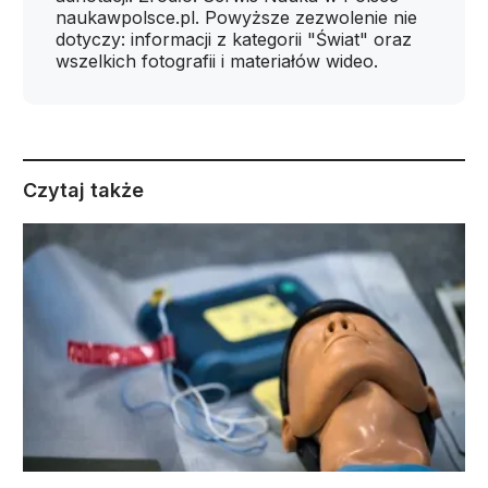
naukawpolsce.pl. Powyższe zezwolenie nie
dotyczy: informacji z kategorii "Świat" oraz
wszelkich fotografii i materiałów wideo.
Czytaj także