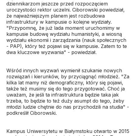
dziennikarzom jeszcze przed rozpoczęciem
uroczystości rektor uczelni. Ciborowski powiedział,
że najważniejszym planem jest rozbudowa
infrastruktury w kampusie o kolejne wydziały.
"Przypomnę, że już lada moment uruchomimy w
kampusie budowę wydziału humanistyki, a wiosną
wydziału ekonomii i zarządzania (nauk społecznych
- PAP), który też pojawi się w kampusie. Zatem to te
dwa kluczowe wyzwania" - powiedział.
Wśród innych wyzwań wymienił szukanie nowych
rozwiązań i kierunków, by przyciągnąć młodzież. "Za
kilka lat mamy niż demograficzny, który się pojawi,
także też musimy się do tego przygotować. Choć ja
uważam, że jeśli ta infrastruktura będzie taka jak
trzeba, to będzie to też duży asumpt do tego, żeby
młodzi ludzie chętnie do nas przychodzili na studia" -
podkreślił Ciborowski.
Kampus Uniwersytetu w Białymstoku otwarto w 2015