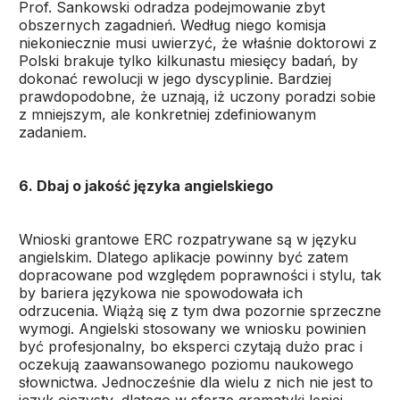
Prof. Sankowski odradza podejmowanie zbyt
obszernych zagadnień. Według niego komisja
niekoniecznie musi uwierzyć, że właśnie doktorowi z
Polski brakuje tylko kilkunastu miesięcy badań, by
dokonać rewolucji w jego dyscyplinie. Bardziej
prawdopodobne, że uznają, iż uczony poradzi sobie
z mniejszym, ale konkretniej zdefiniowanym
zadaniem.
6. Dbaj o jakość języka angielskiego
Wnioski grantowe ERC rozpatrywane są w języku
angielskim. Dlatego aplikacje powinny być zatem
dopracowane pod względem poprawności i stylu, tak
by bariera językowa nie spowodowała ich
odrzucenia. Wiążą się z tym dwa pozornie sprzeczne
wymogi. Angielski stosowany we wniosku powinien
być profesjonalny, bo eksperci czytają dużo prac i
oczekują zaawansowanego poziomu naukowego
słownictwa. Jednocześnie dla wielu z nich nie jest to