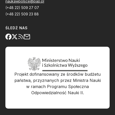
naukawpolsce@pap.pl
(+48 22) 509 27 07
(+48 22) 509 23 88
ŚLEDŹ NAS
Projekt dofinansowany ze środków budżetu
państwa, przyznanych przez Ministra Nauki
w ramach Programu Społeczna
Odpowiedzialność Nauki II.