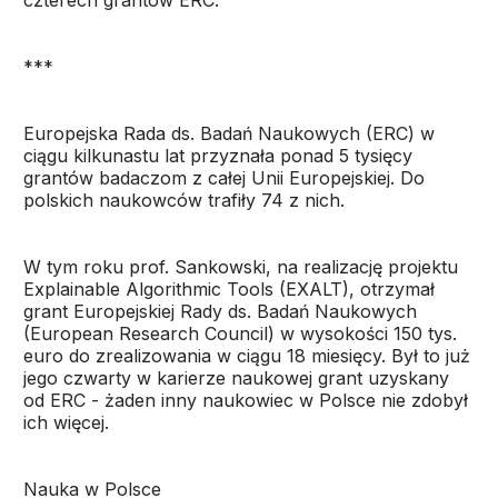
czterech grantów ERC.
***
Europejska Rada ds. Badań Naukowych (ERC) w
ciągu kilkunastu lat przyznała ponad 5 tysięcy
grantów badaczom z całej Unii Europejskiej. Do
polskich naukowców trafiły 74 z nich.
W tym roku prof. Sankowski, na realizację projektu
Explainable Algorithmic Tools (EXALT), otrzymał
grant Europejskiej Rady ds. Badań Naukowych
(European Research Council) w wysokości 150 tys.
euro do zrealizowania w ciągu 18 miesięcy. Był to już
jego czwarty w karierze naukowej grant uzyskany
od ERC - żaden inny naukowiec w Polsce nie zdobył
ich więcej.
Nauka w Polsce