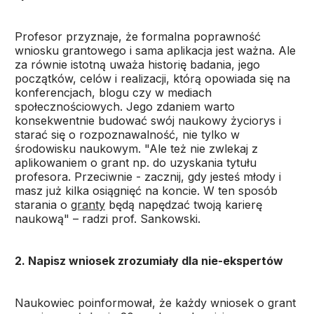
Profesor przyznaje, że formalna poprawność
wniosku grantowego i sama aplikacja jest ważna. Ale
za równie istotną uważa historię badania, jego
początków, celów i realizacji, którą opowiada się na
konferencjach, blogu czy w mediach
społecznościowych. Jego zdaniem warto
konsekwentnie budować swój naukowy życiorys i
starać się o rozpoznawalność, nie tylko w
środowisku naukowym. "Ale też nie zwlekaj z
aplikowaniem o grant np. do uzyskania tytułu
profesora. Przeciwnie - zacznij, gdy jesteś młody i
masz już kilka osiągnięć na koncie. W ten sposób
starania o
granty
będą napędzać twoją karierę
naukową" – radzi prof. Sankowski.
2. Napisz wniosek zrozumiały dla nie-ekspertów
Naukowiec poinformował, że każdy wniosek o grant