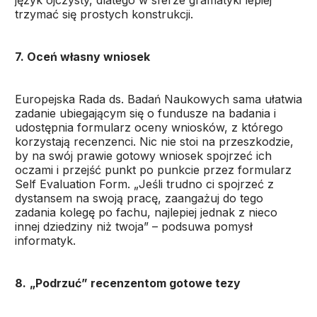
język ojczysty, dlatego w sferze gramatyki lepiej
trzymać się prostych konstrukcji.
7. Oceń własny wniosek
Europejska Rada ds. Badań Naukowych sama ułatwia
zadanie ubiegającym się o fundusze na badania i
udostępnia formularz oceny wniosków, z którego
korzystają recenzenci. Nic nie stoi na przeszkodzie,
by na swój prawie gotowy wniosek spojrzeć ich
oczami i przejść punkt po punkcie przez formularz
Self Evaluation Form. „Jeśli trudno ci spojrzeć z
dystansem na swoją pracę, zaangażuj do tego
zadania kolegę po fachu, najlepiej jednak z nieco
innej dziedziny niż twoja” – podsuwa pomysł
informatyk.
8.
„Podrzuć” recenzentom gotowe tezy