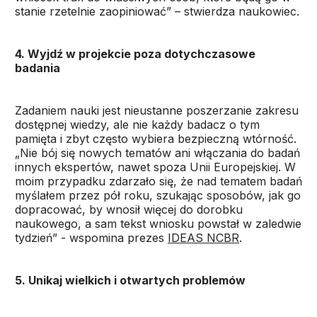
stanie rzetelnie zaopiniować” – stwierdza naukowiec.
4. Wyjdź w projekcie poza dotychczasowe
badania
Zadaniem nauki jest nieustanne poszerzanie zakresu
dostępnej wiedzy, ale nie każdy badacz o tym
pamięta i zbyt często wybiera bezpieczną wtórność.
„Nie bój się nowych tematów ani włączania do badań
innych ekspertów, nawet spoza Unii Europejskiej. W
moim przypadku zdarzało się, że nad tematem badań
myślałem przez pół roku, szukając sposobów, jak go
dopracować, by wnosił więcej do dorobku
naukowego, a sam tekst wniosku powstał w zaledwie
tydzień” - wspomina prezes
IDEAS NCBR
.
5. Unikaj wielkich i otwartych problemów