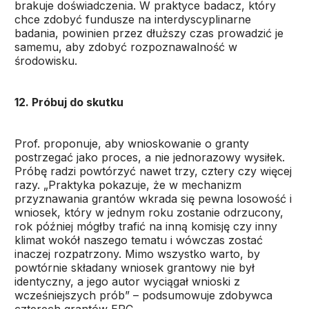
brakuje doświadczenia. W praktyce badacz, który
chce zdobyć fundusze na interdyscyplinarne
badania, powinien przez dłuższy czas prowadzić je
samemu, aby zdobyć rozpoznawalność w
środowisku.
12. Próbuj do skutku
Prof. proponuje, aby wnioskowanie o granty
postrzegać jako proces, a nie jednorazowy wysiłek.
Próbę radzi powtórzyć nawet trzy, cztery czy więcej
razy. „Praktyka pokazuje, że w mechanizm
przyznawania grantów wkrada się pewna losowość i
wniosek, który w jednym roku zostanie odrzucony,
rok później mógłby trafić na inną komisję czy inny
klimat wokół naszego tematu i wówczas zostać
inaczej rozpatrzony. Mimo wszystko warto, by
powtórnie składany wniosek grantowy nie był
identyczny, a jego autor wyciągał wnioski z
wcześniejszych prób” – podsumowuje zdobywca