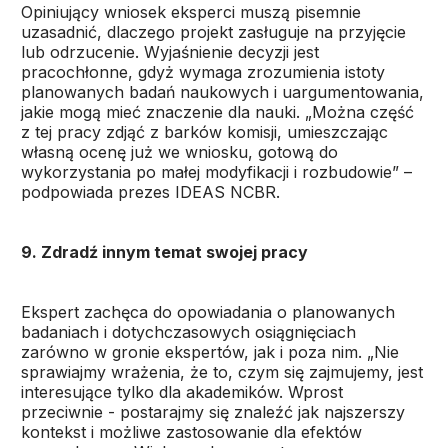
Opiniujący wniosek eksperci muszą pisemnie
uzasadnić, dlaczego projekt zasługuje na przyjęcie
lub odrzucenie. Wyjaśnienie decyzji jest
pracochłonne, gdyż wymaga zrozumienia istoty
planowanych badań naukowych i uargumentowania,
jakie mogą mieć znaczenie dla nauki. „Można część
z tej pracy zdjąć z barków komisji, umieszczając
własną ocenę już we wniosku, gotową do
wykorzystania po małej modyfikacji i rozbudowie” –
podpowiada prezes IDEAS NCBR.
9. Zdradź innym temat swojej pracy
Ekspert zachęca do opowiadania o planowanych
badaniach i dotychczasowych osiągnięciach
zarówno w gronie ekspertów, jak i poza nim. „Nie
sprawiajmy wrażenia, że to, czym się zajmujemy, jest
interesujące tylko dla akademików. Wprost
przeciwnie - postarajmy się znaleźć jak najszerszy
kontekst i możliwe zastosowanie dla efektów