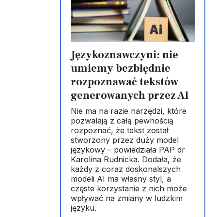
Językoznawczyni: nie
umiemy bezbłędnie
rozpoznawać tekstów
generowanych przez AI
Nie ma na razie narzędzi, które
pozwalają z całą pewnością
rozpoznać, że tekst został
stworzony przez duży model
językowy – powiedziała PAP dr
Karolina Rudnicka. Dodała, że
każdy z coraz doskonalszych
modeli AI ma własny styl, a
częste korzystanie z nich może
wpływać na zmiany w ludzkim
języku.