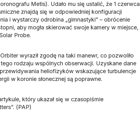
koronografu Metis). Udało mu się ustalić, że 1 czerwca
miczne znajdą się w odpowiedniej konfiguracji
ania i wystarczy odrobina „gimnastyki” – obrócenie
 stopni, aby mogła skierować swoje kamery w miejsce,
 Solar Probe.
r Orbiter wyraził zgodę na taki manewr, co pozwoliło
 tego rodzaju wspólnych obserwacji. Uzyskane dane
 przewidywania heliofizyków wskazujące turbulencje
rgii w koronie słonecznej są poprawne.
rtykule, który ukazał się w czasopiśmie
tters”. (PAP)