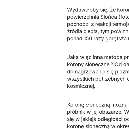
Wydawałoby się, że koron
powierzchnia Słońca (foto
pochodzi z reakcji termoj
źródła ciepła, tym powin
ponad 150 razy gorętsza n
Jaka więc inna metoda pr
korony słonecznej? Od d
do nagrzewania się plazm
wszystkich potrzebnych 
kosmicznej.
Koronę słoneczną można 
próbnik w jej obszarze.
się w jakiejś odległości 
koronę słoneczną w określ