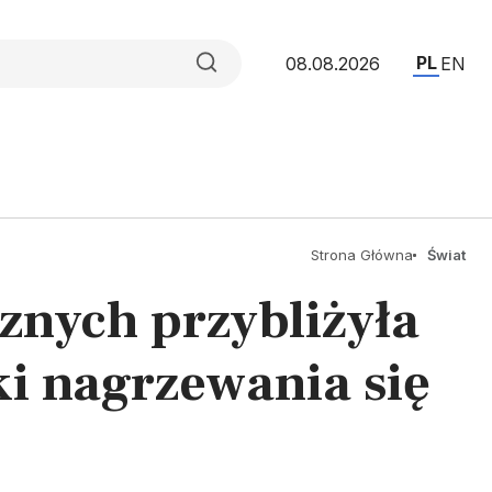
PL
08.08.2026
EN
Strona Główna
Świat
znych przybliżyła
i nagrzewania się