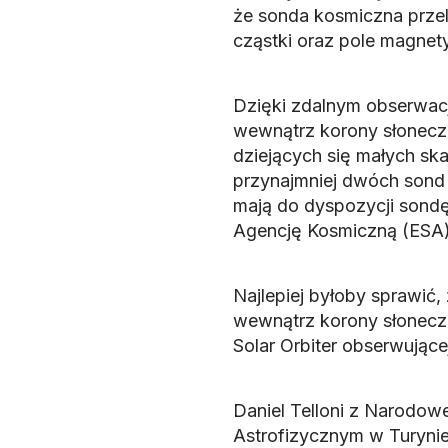
że sonda kosmiczna przel
cząstki oraz pole magnet
Dzięki zdalnym obserwacj
wewnątrz korony słoneczn
dziejących się małych sk
przynajmniej dwóch sond
mają do dyspozycji sondę
Agencję Kosmiczną (ESA)
Najlepiej byłoby sprawić
wewnątrz korony słonecz
Solar Orbiter obserwujące
Daniel Telloni z Narodow
Astrofizycznym w Turynie