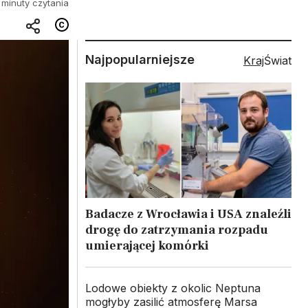
 minuty czytania
Najpopularniejsze
Kraj
Świat
Badacze z Wrocławia i USA znaleźli
drogę do zatrzymania rozpadu
umierającej komórki
Lodowe obiekty z okolic Neptuna
mogłyby zasilić atmosferę Marsa