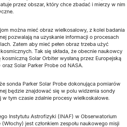
atuje przez obszar, który chce zbadać i mierzy w nim
yczne.
om można mieć obraz wielkosalowy, z kolei badania
ej pozwalają na uzyskanie informacji o procesach
alach. Zatem aby mieć pełen obraz trzeba użyć
 kosmicznych. Tak się składa, że obecnie naukowcy
 kosmiczną Solar Orbiter wysłaną przez Europejską
 oraz Solar Parker Probe od NASA.
, że sonda Parker Solar Probe dokonująca pomiarów
nej będzie znajdować się w polu widzenia sondy
j w tym czasie zdalnie procesy wielkoskalowe.
ego Instytutu Astrofizyki (INAF) w Obserwatorium
 (Włochy) jest członkiem zespołu naukowego misji