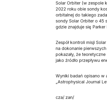
Solar Orbiter (w zespole 
2022 roku obie sondy kos
orbitalnej do takiego zad
sondy Solar Orbiter o 45
gdzie znajduje się Parker
Zespół kontroli misji Sola
na dokonanie pierwszych
pokazały, że teoretyczne
jako źródło przepływu ene
Wyniki badań opisano w a
„Astrophysical Journal Le
cza/ zan/