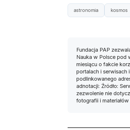
astronomia
kosmos
Fundacja PAP zezwala
Nauka w Polsce pod 
miesiącu o fakcie korz
portalach i serwisach
podlinkowanego adres
adnotacji: Źródło: Se
zezwolenie nie dotyczy
fotografii i materiałó