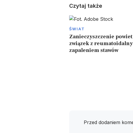
Czytaj także
ŚWIAT
Zanieczyszczenie powie
związek z reumatoidaln
zapaleniem stawów
Przed dodaniem kome