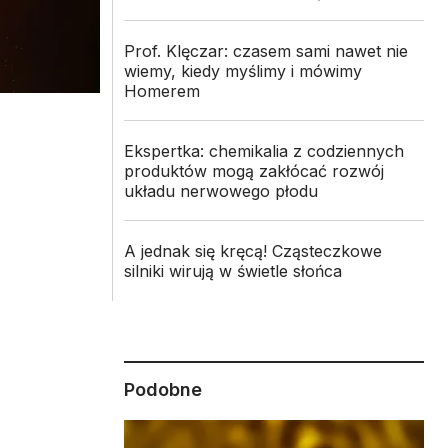
Prof. Klęczar: czasem sami nawet nie
wiemy, kiedy myślimy i mówimy
Homerem
Ekspertka: chemikalia z codziennych
produktów mogą zakłócać rozwój
układu nerwowego płodu
A jednak się kręcą! Cząsteczkowe
silniki wirują w świetle słońca
Podobne