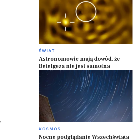
ŚWIAT
Astronomowie mają dowód, że
Betelgeza nie jest samotna
e
KOSMOS
Nocne podglądanie Wszechświata