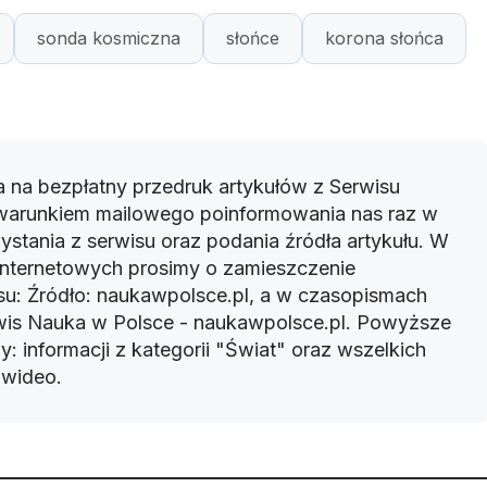
sonda kosmiczna
słońce
korona słońca
 na bezpłatny przedruk artykułów z Serwisu
warunkiem mailowego poinformowania nas raz w
ystania z serwisu oraz podania źródła artykułu. W
 internetowych prosimy o zamieszczenie
u: Źródło: naukawpolsce.pl, a w czasopismach
rwis Nauka w Polsce - naukawpolsce.pl. Powyższe
: informacji z kategorii "Świat" oraz wszelkich
w wideo.