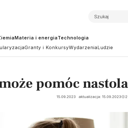
Ziemia
Materia i energia
Technologia
ularyzacja
Granty i Konkursy
Wydarzenia
Ludzie
może pomóc nastola
15.09.2023
aktualizacja: 15.09.2023
2