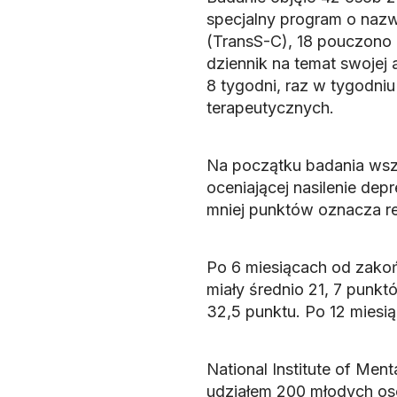
specjalny program o nazwi
(TransS-C), 18 pouczono 
dziennik na temat swojej 
8 tygodni, raz w tygodniu
terapeutycznych.
Na początku badania wszy
oceniającej nasilenie depr
mniej punktów oznacza r
Po 6 miesiącach od zako
miały średnio 21, 7 punkt
32,5 punktu. Po 12 miesią
National Institute of Men
udziałem 200 młodych os