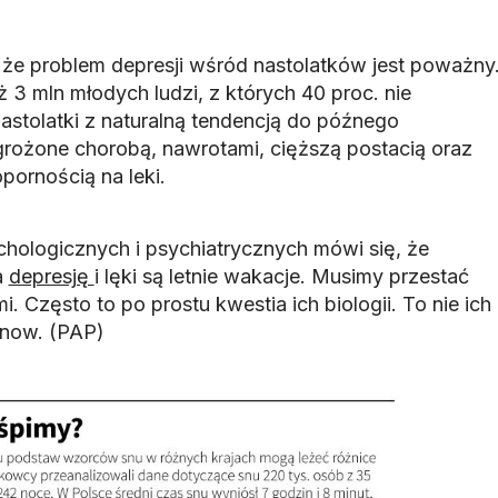
że problem depresji wśród nastolatków jest poważny
ż 3 mln młodych ludzi, z których 40 proc. nie
astolatki z naturalną tendencją do późnego
agrożone chorobą, nawrotami, cięższą postacią oraz
pornością na leki.
chologicznych i psychiatrycznych mówi się, że
a
depresję
i lęki są letnie wakacje. Musimy przestać
. Często to po prostu kwestia ich biologii. To nie ich
rnow. (PAP)