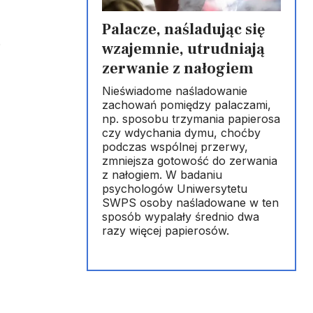
Palacze, naśladując się
.
wzajemnie, utrudniają
zerwanie z nałogiem
Nieświadome naśladowanie
zachowań pomiędzy palaczami,
np. sposobu trzymania papierosa
czy wdychania dymu, choćby
podczas wspólnej przerwy,
zmniejsza gotowość do zerwania
z nałogiem. W badaniu
psychologów Uniwersytetu
SWPS osoby naśladowane w ten
sposób wypalały średnio dwa
razy więcej papierosów.