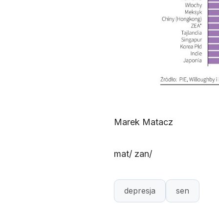
Marek Matacz
mat/ zan/
depresja
sen