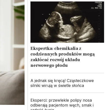
Ekspertka: chemikalia z
codziennych produktów mogą
zakłócać rozwój układu
nerwowego płodu
A jednak się kręcą! Cząsteczkowe
silniki wirują w świetle słońca
Eksperci: przewlekle polipy nosa
odbierają pacjentom węch, smak i