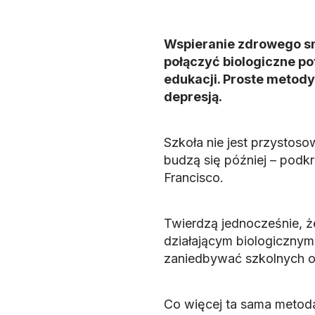
Wspieranie zdrowego sn
połączyć biologiczne 
edukacji. Proste meto
depresją.
Szkoła nie jest przystoso
budzą się później – podkr
Francisco.
Twierdzą jednocześnie, ż
działającym biologicznym
zaniedbywać szkolnych 
Co więcej ta sama meto