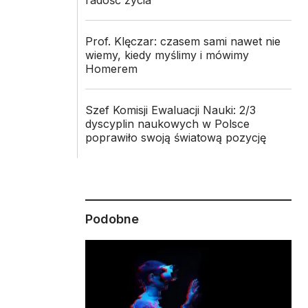
radość życia
Prof. Klęczar: czasem sami nawet nie
wiemy, kiedy myślimy i mówimy
Homerem
Szef Komisji Ewaluacji Nauki: 2/3
dyscyplin naukowych w Polsce
poprawiło swoją światową pozycję
Podobne