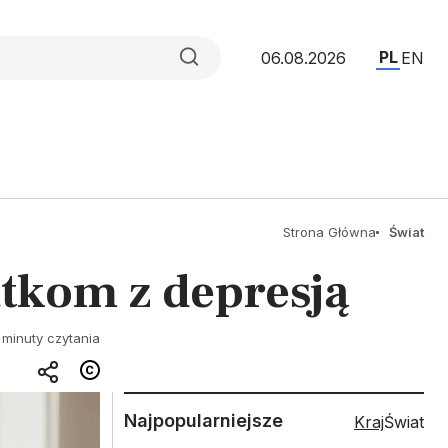
PL
06.08.2026
EN
Strona Główna
Świat
tkom z depresją
 minuty czytania
Najpopularniejsze
Kraj
Świat