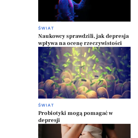
ŚWIAT
Naukowcy sprawdzili, jak depresja
wpływa na ocenę rzeczywistości
ŚWIAT
Probiotyki mogą pomagać w
depresji