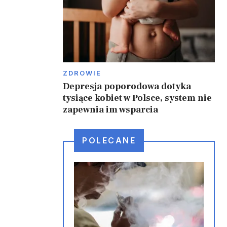
ZDROWIE
Depresja poporodowa dotyka
i
tysiące kobiet w Polsce, system nie
zapewnia im wsparcia
POLECANE