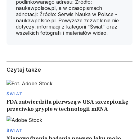
podlinkowanego adresu: Źródło:
naukawpolsce.pl, a w czasopismach
adnotacji: Źródło: Serwis Nauka w Polsce -
naukawpolsce.pl. Powyższe zezwolenie nie
dotyczy: informacji z kategorii "Świat" oraz
wszelkich fotografii i materiałów wideo.
Czytaj także
ŚWIAT
FDA zatwierdziła pierwszą w USA szczepionkę
przeciwko grypie w technologii mRNA
ŚWIAT
Niepowodzenie badania nowego leku może