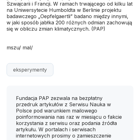
Szwajcarii i Francji. W ramach trwającego od kilku lat
na Uniwersytecie Humboldta w Berlinie projektu
badawczego „Oepfelgaertli” badano między innymi,
w jaki sposób jabłka 200 różnych odmian zachowują
się w obliczu zmian klimatycznych. (PAP)
mszu/ mal/
eksperymenty
Fundacja PAP zezwala na bezpłatny
przedruk artykułów z Serwisu Nauka w
Polsce pod warunkiem mailowego
poinformowania nas raz w miesiącu o fakcie
korzystania z serwisu oraz podania źródła
artykułu. W portalach i serwisach
internetowych prosimy o zamieszczenie