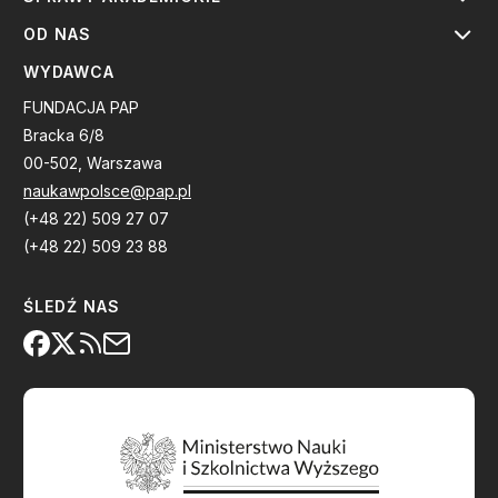
OD NAS
WYDAWCA
FUNDACJA PAP
Bracka 6/8
00-502, Warszawa
naukawpolsce@pap.pl
(+48 22) 509 27 07
(+48 22) 509 23 88
ŚLEDŹ NAS