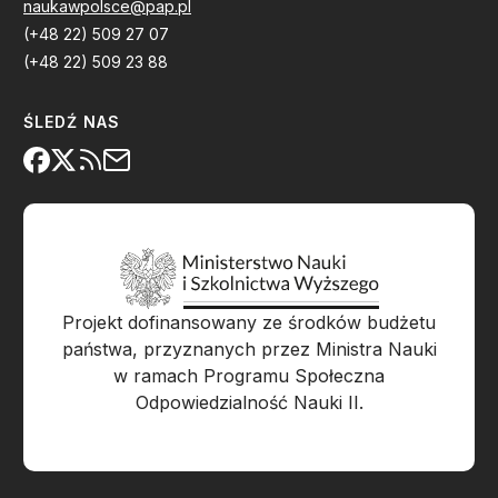
naukawpolsce@pap.pl
(+48 22) 509 27 07
(+48 22) 509 23 88
ŚLEDŹ NAS
Projekt dofinansowany ze środków budżetu
państwa, przyznanych przez Ministra Nauki
w ramach Programu Społeczna
Odpowiedzialność Nauki II.