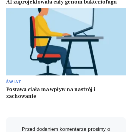
AI zaprojektowała cały genom bakteriofaga
ŚWIAT
Postawa ciała ma wpływ na nastrój i
zachowanie
Przed dodaniem komentarza prosimy o