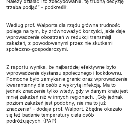
Należy działać i to zdecydowanie, tę trudną decyzję
trzeba podjąć” - podkreślił.
Według prof. Walporta dla rządu główna trudność
polega na tym, by zrównoważyć korzyści, jakie daje
wprowadzenie obostrzeń w redukcji transmisji
zakażeń, z powodowanymi przez nie skutkami
społeczno-gospodarczymi.
Z raportu wynika, że najbardziej efektywne było
wprowadzenie dystansu społecznego i lockdownu.
Pomocne było zamykanie granic oraz wprowadzenie
kwarantanny dla osób z wykrytą infekcją. Ma to
jednak znaczenie tylko wtedy, gdy w danym kraju jest
mniej zakażeń niż w innych regionach. „Gdy jednak
poziom zakażeń jest podobny, nie ma to już
znaczenia” - dodaje prof. Walport. Zbędne okazało
się też badanie temperatury ciała osób
podróżujących. (PAP)