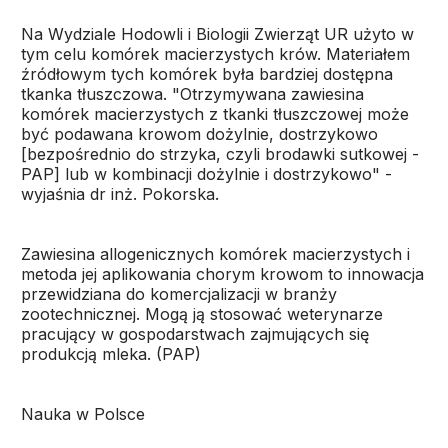
Na Wydziale Hodowli i Biologii Zwierząt UR użyto w
tym celu komórek macierzystych krów. Materiałem
źródłowym tych komórek była bardziej dostępna
tkanka tłuszczowa. "Otrzymywana zawiesina
komórek macierzystych z tkanki tłuszczowej może
być podawana krowom dożylnie, dostrzykowo
[bezpośrednio do strzyka, czyli brodawki sutkowej -
PAP] lub w kombinacji dożylnie i dostrzykowo" -
wyjaśnia dr inż. Pokorska.
Zawiesina allogenicznych komórek macierzystych i
metoda jej aplikowania chorym krowom to innowacja
przewidziana do komercjalizacji w branży
zootechnicznej. Mogą ją stosować weterynarze
pracujący w gospodarstwach zajmujących się
produkcją mleka. (PAP)
Nauka w Polsce