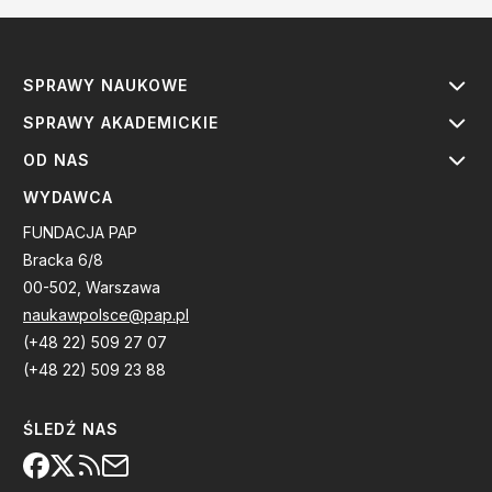
SPRAWY NAUKOWE
SPRAWY AKADEMICKIE
OD NAS
WYDAWCA
FUNDACJA PAP
Bracka 6/8
00-502, Warszawa
naukawpolsce@pap.pl
(+48 22) 509 27 07
(+48 22) 509 23 88
ŚLEDŹ NAS