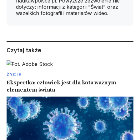
naukawpolsce.pl. Powyższe zezwolenie nie
dotyczy: informacji z kategorii "Świat" oraz
wszelkich fotografii i materiałów wideo.
Czytaj także
ŻYCIE
Ekspertka: człowiek jest dla kota ważnym
elementem świata