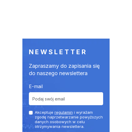
NEWSLETTER
Zapraszamy do zapisania się
do naszego newslettera
E-mail
Akceptuje
regulamin
i wyrażam
zgodę naprzetwarzanie powyższych
danych osobowych w celu
otrzymywania newslettera.