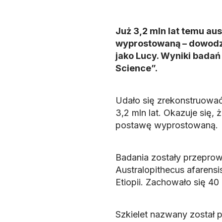
Już 3,2 mln lat temu aus
wyprostowaną – dowodzą
jako Lucy. Wyniki badań
Science”.
Udało się zrekonstruować
3,2 mln lat. Okazuje się, 
postawę wyprostowaną.
Badania zostały przeprow
Australopithecus afarensi
Etiopii. Zachowało się 40 
Szkielet nazwany został