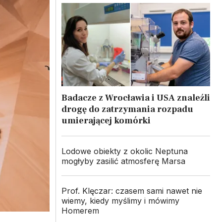
Badacze z Wrocławia i USA znaleźli
drogę do zatrzymania rozpadu
umierającej komórki
Lodowe obiekty z okolic Neptuna
mogłyby zasilić atmosferę Marsa
Prof. Klęczar: czasem sami nawet nie
wiemy, kiedy myślimy i mówimy
Homerem