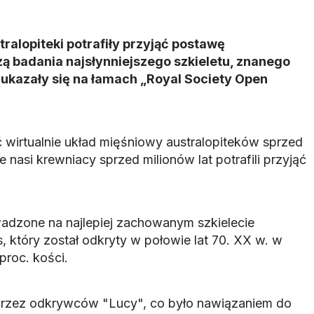
tralopiteki potrafiły przyjąć postawę
 badania najsłynniejszego szkieletu, znanego
 ukazały się na łamach „Royal Society Open
 wirtualnie układ mięśniowy australopiteków sprzed
że nasi krewniacy sprzed milionów lat potrafili przyjąć
adzone na najlepiej zachowanym szkielecie
s, który został odkryty w połowie lat 70. XX w. w
proc. kości.
 przez odkrywców "Lucy", co było nawiązaniem do