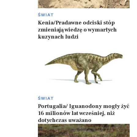
ŚWIAT
Kenia/Pradawne odciski stóp
zmieniają wiedzę o wymarłych
kuzynach ludzi
ŚWIAT
Portugalia/ Iguanodony mogły żyć
16 milionów lat wcześniej, niż
dotychczas uważano