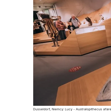
Dusseldorf, Niemcy: Lucy - Australopithecus afare