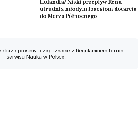
Holandia/ Niski przepływ Renu
utrudnia młodym łososiom dotarcie
do Morza Północnego
ntarza prosimy o zapoznanie z
Regulaminem
forum
serwisu Nauka w Polsce.