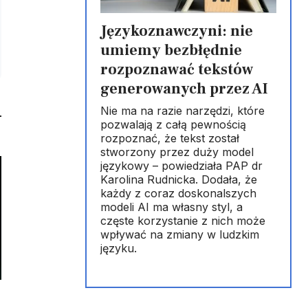
Językoznawczyni: nie
umiemy bezbłędnie
rozpoznawać tekstów
generowanych przez AI
Nie ma na razie narzędzi, które
pozwalają z całą pewnością
rozpoznać, że tekst został
stworzony przez duży model
językowy – powiedziała PAP dr
Karolina Rudnicka. Dodała, że
każdy z coraz doskonalszych
modeli AI ma własny styl, a
częste korzystanie z nich może
wpływać na zmiany w ludzkim
języku.