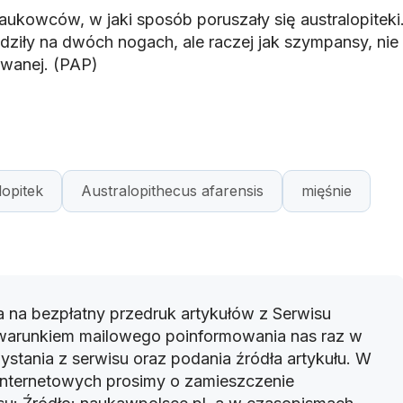
aukowców, w jaki sposób poruszały się australopiteki
dziły na dwóch nogach, ale raczej jak szympansy, nie
wanej. (PAP)
lopitek
Australopithecus afarensis
mięśnie
 na bezpłatny przedruk artykułów z Serwisu
warunkiem mailowego poinformowania nas raz w
ystania z serwisu oraz podania źródła artykułu. W
 internetowych prosimy o zamieszczenie