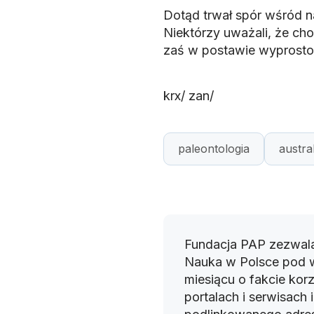
Dotąd trwał spór wśród n
Niektórzy uważali, że cho
zaś w postawie wyprosto
krx/ zan/
paleontologia
austra
Fundacja PAP zezwala
Nauka w Polsce pod 
miesiącu o fakcie korz
portalach i serwisach