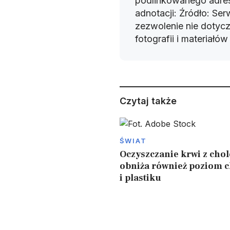
podlinkowanego adres
adnotacji: Źródło: Se
zezwolenie nie dotyczy
fotografii i materiałó
Czytaj także
ŚWIAT
Oczyszczanie krwi z chol
obniża również poziom 
i plastiku