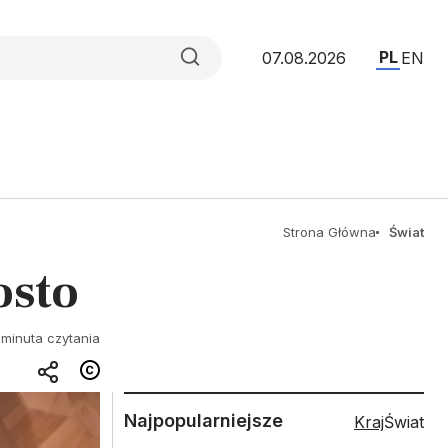
PL
07.08.2026
EN
Strona Główna
Świat
osto
 minuta czytania
Najpopularniejsze
Kraj
Świat