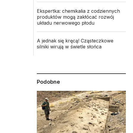
Ekspertka: chemikalia z codziennych
produktów mogą zakłócać rozwój
układu nerwowego płodu
A jednak się kręcą! Cząsteczkowe
silniki wirują w świetle słońca
Podobne