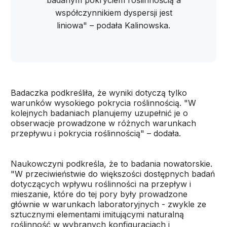
badanym pokryciem roślinnością a
współczynnikiem dyspersji jest
liniowa" – podała Kalinowska.
Badaczka podkreśliła, że wyniki dotyczą tylko
warunków wysokiego pokrycia roślinnością. "W
kolejnych badaniach planujemy uzupełnić je o
obserwacje prowadzone w różnych warunkach
przepływu i pokrycia roślinnością" – dodała.
Naukowczyni podkreśla, że to badania nowatorskie.
"W przeciwieństwie do większości dostępnych badań
dotyczących wpływu roślinności na przepływ i
mieszanie, które do tej pory były prowadzone
głównie w warunkach laboratoryjnych - zwykle ze
sztucznymi elementami imitującymi naturalną
roślinność w wybranych konfiguracjach i