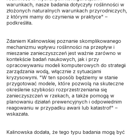
warunkach, nasze badania dotyczyły roślinności w
złożonych naturalnych warunkach przyrodniczych,
z którymi mamy do czynienia w praktyce" –
podkreśliła.
Zdaniem Kalinowskiej poznanie skomplikowanego
mechanizmu wpływu roślinności na przepływ i
mieszanie zanieczyszczeń jest ważnie zarówno w
kontekście badań naukowych, jak i przy
opracowywaniu modeli komputerowych do strategii
zarządzania wodą, włącznie z sytuacjami
kryzysowymi. "W ten sposób będziemy w stanie
przygotować modele, które pozwolą na skuteczne
określenie szybkości rozprzestrzeniania się
zanieczyszczeń w rzekach, a także pomogą w
planowaniu działań prewencyjnych i odpowiednim
reagowaniu w przypadku awarii lub katastrof" –
wskazała.
Kalinowska dodała, że tego typu badania mogą być