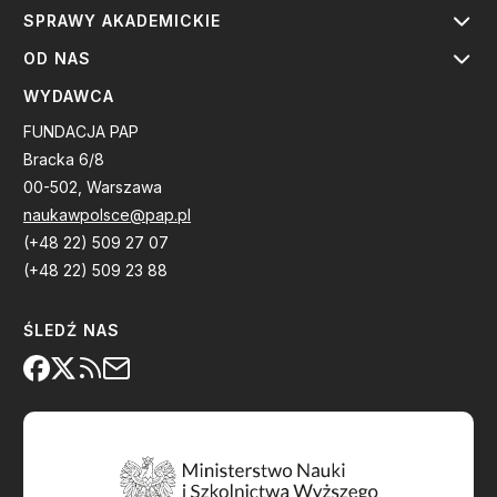
SPRAWY AKADEMICKIE
OD NAS
WYDAWCA
FUNDACJA PAP
Bracka 6/8
00-502, Warszawa
naukawpolsce@pap.pl
(+48 22) 509 27 07
(+48 22) 509 23 88
ŚLEDŹ NAS