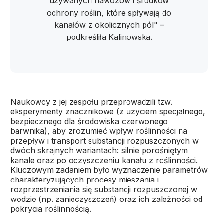
używanych nawozów i środków
ochrony roślin, które spływają do
kanałów z okolicznych pól" –
podkreśliła Kalinowska.
Naukowcy z jej zespołu przeprowadzili tzw.
eksperymenty znacznikowe (z użyciem specjalnego,
bezpiecznego dla środowiska czerwonego
barwnika), aby zrozumieć wpływ roślinności na
przepływ i transport substancji rozpuszczonych w
dwóch skrajnych wariantach: silnie porośniętym
kanale oraz po oczyszczeniu kanału z roślinności.
Kluczowym zadaniem było wyznaczenie parametrów
charakteryzujących procesy mieszania i
rozprzestrzeniania się substancji rozpuszczonej w
wodzie (np. zanieczyszczeń) oraz ich zależności od
pokrycia roślinnością.