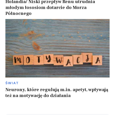
Holandia/ Niski przepływ Renu utrudnia
młodym łososiom dotarcie do Morza
Północnego
ŚWIAT
Neurony, które regulują m.in. apetyt, wpływają
też na motywację do działania