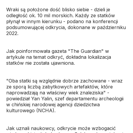
Wraki są położone dość blisko siebie - dzieli je
odległość ok. 10 mil morskich. Każdy ze statków
płynął w innym kierunku - podano na konferencji
podsumowującej odkrycia, dokonane w październiku
2022.
Jak poinformowała gazeta "The Guardian" w
artykule na temat odkryć, dokładna lokalizacja
statków nie została ujawniona.
"Oba statki są względnie dobrze zachowane - wraz
ze sporą liczbą zabytkowych artefaktów, które
naprowadzają na właściwy wiek znaleziska" -
powiedział Yan Yalin, szef departamentu archeologii
w chińskiej narodowej agencji dziedzictwa
kulturowego (NCHA).
Jak uznali naukowcy, odkrycie może wzbogacić