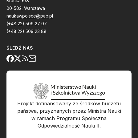
Bracka 6/8
00-502, Warszawa
naukawpolsce@pap.pl
(+48 22) 509 27 07
(+48 22) 509 23 88
ŚLEDŹ NAS
Projekt dofinansowany ze środków budżetu
państwa, przyznanych przez Ministra Nauki
w ramach Programu Społeczna
Odpowiedzialność Nauki II.