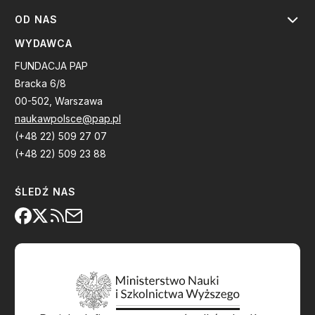
OD NAS
WYDAWCA
FUNDACJA PAP
Bracka 6/8
00-502, Warszawa
naukawpolsce@pap.pl
(+48 22) 509 27 07
(+48 22) 509 23 88
ŚLEDŹ NAS