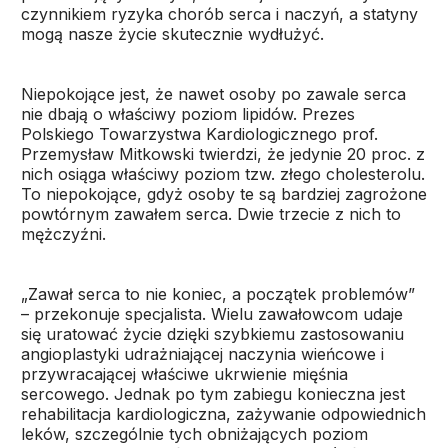
czynnikiem ryzyka chorób serca i naczyń, a statyny
mogą nasze życie skutecznie wydłużyć.
Niepokojące jest, że nawet osoby po zawale serca
nie dbają o właściwy poziom lipidów. Prezes
Polskiego Towarzystwa Kardiologicznego prof.
Przemysław Mitkowski twierdzi, że jedynie 20 proc. z
nich osiąga właściwy poziom tzw. złego cholesterolu.
To niepokojące, gdyż osoby te są bardziej zagrożone
powtórnym zawałem serca. Dwie trzecie z nich to
mężczyźni.
„Zawał serca to nie koniec, a początek problemów”
– przekonuje specjalista. Wielu zawałowcom udaje
się uratować życie dzięki szybkiemu zastosowaniu
angioplastyki udrażniającej naczynia wieńcowe i
przywracającej właściwe ukrwienie mięśnia
sercowego. Jednak po tym zabiegu konieczna jest
rehabilitacja kardiologiczna, zażywanie odpowiednich
leków, szczególnie tych obniżających poziom