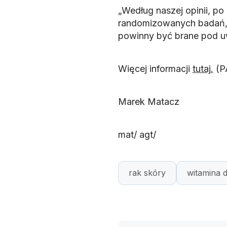
„Według naszej opinii, 
randomizowanych badań, 
powinny być brane pod uw
Więcej informacji
tutaj.
(P
Marek Matacz
mat/ agt/
rak skóry
witamina 