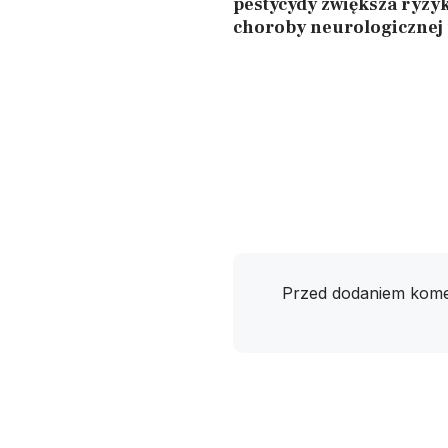
pestycydy zwiększa ryzy
choroby neurologicznej
Przed dodaniem kome