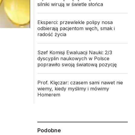
silniki wirują w świetle słońca
Eksperci: przewlekle polipy nosa
odbierają pacjentom węch, smak i
radość życia
Szef Komisji Ewaluacji Nauki: 2/3
dyscyplin naukowych w Polsce
poprawiło swoją światową pozycję
Prof. Klęczar: czasem sami nawet nie
wiemy, kiedy myślimy i mówimy
Homerem
Podobne