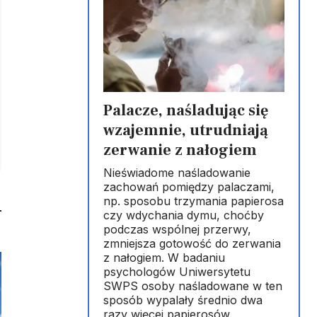
Palacze, naśladując się
wzajemnie, utrudniają
zerwanie z nałogiem
Nieświadome naśladowanie
zachowań pomiędzy palaczami,
np. sposobu trzymania papierosa
czy wdychania dymu, choćby
podczas wspólnej przerwy,
zmniejsza gotowość do zerwania
z nałogiem. W badaniu
psychologów Uniwersytetu
SWPS osoby naśladowane w ten
sposób wypalały średnio dwa
razy więcej papierosów.