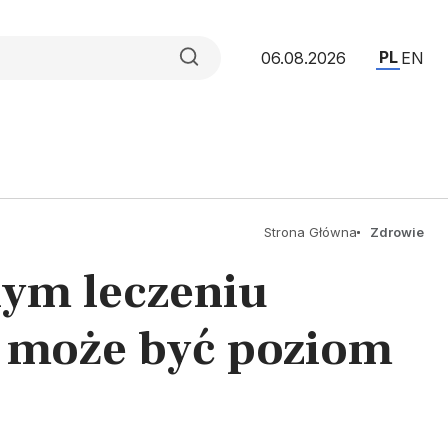
PL
06.08.2026
EN
Strona Główna
Zdrowie
nym leczeniu
 może być poziom