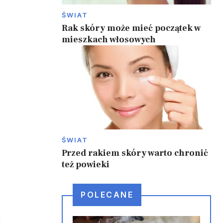
ŚWIAT
Rak skóry może mieć początek w
mieszkach włosowych
ŚWIAT
Przed rakiem skóry warto chronić
też powieki
POLECANE