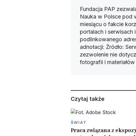
Fundacja PAP zezwala
Nauka w Polsce pod 
miesiącu o fakcie korz
portalach i serwisach
podlinkowanego adres
adnotacji: Źródło: Se
zezwolenie nie dotyczy
fotografii i materiałó
Czytaj także
ŚWIAT
Praca związana z ekspozy