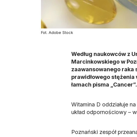
Fot. Adobe Stock
Według naukowców z Un
Marcinkowskiego w Poz
zaawansowanego raka sk
prawidłowego stężenia w
łamach pisma „Cancer”.
Witamina D oddziałuje na 
układ odpornościowy – w
Poznański zespół przeana