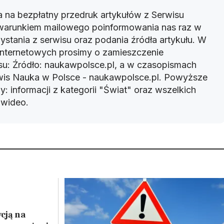
 na bezpłatny przedruk artykułów z Serwisu
warunkiem mailowego poinformowania nas raz w
ystania z serwisu oraz podania źródła artykułu. W
 internetowych prosimy o zamieszczenie
u: Źródło: naukawpolsce.pl, a w czasopismach
rwis Nauka w Polsce - naukawpolsce.pl. Powyższe
: informacji z kategorii "Świat" oraz wszelkich
w wideo.
cją na