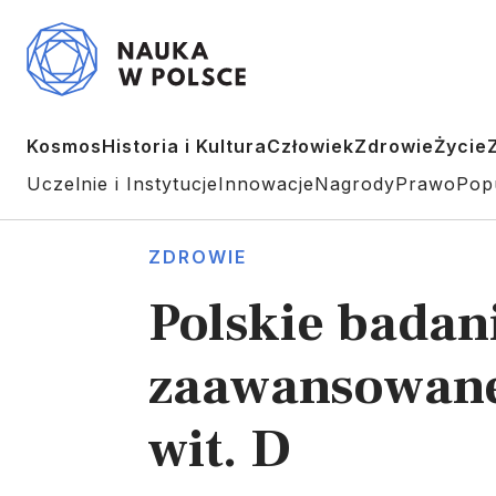
Kosmos
Historia i Kultura
Człowiek
Zdrowie
Życie
Uczelnie i Instytucje
Innowacje
Nagrody
Prawo
Pop
ZDROWIE
Polskie badan
zaawansowane
wit. D