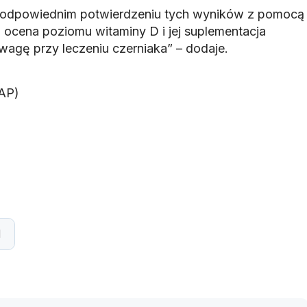
po odpowiednim potwierdzeniu tych wyników z pomocą
ocena poziomu witaminy D i jej suplementacja
agę przy leczeniu czerniaka” – dodaje.
AP)
d