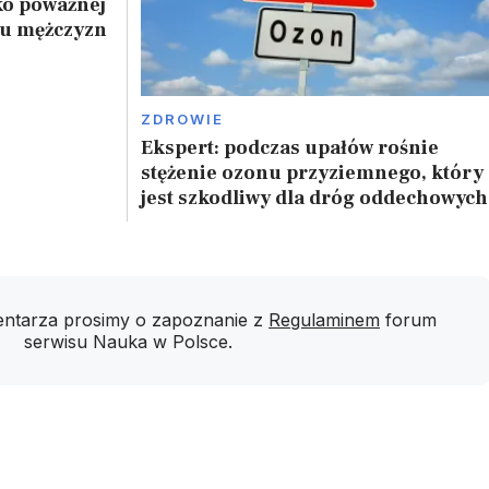
ko poważnej
 u mężczyzn
ZDROWIE
Ekspert: podczas upałów rośnie
stężenie ozonu przyziemnego, który
jest szkodliwy dla dróg oddechowych
ntarza prosimy o zapoznanie z
Regulaminem
forum
serwisu Nauka w Polsce.