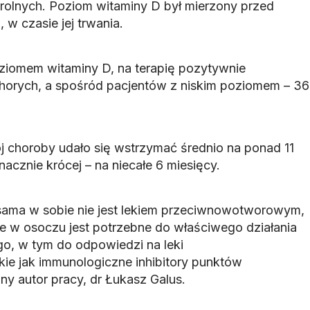
trolnych. Poziom witaminy D był mierzony przed
, w czasie jej trwania.
ziomem witaminy D, na terapię pozytywnie
horych, a spośród pacjentów z niskim poziomem – 36
j choroby udało się wstrzymać średnio na ponad 11
nacznie krócej – na niecałe 6 miesięcy.
sama w sobie nie jest lekiem przeciwnowotworowym,
ie w osoczu jest potrzebne do właściwego działania
o, w tym do odpowiedzi na leki
e jak immunologiczne inhibitory punktów
ny autor pracy, dr Łukasz Galus.