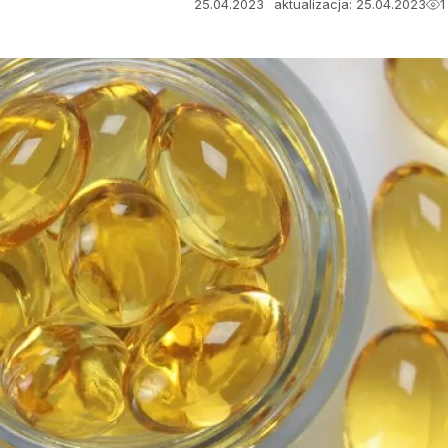
25.04.2023
aktualizacja: 25.04.2023
1