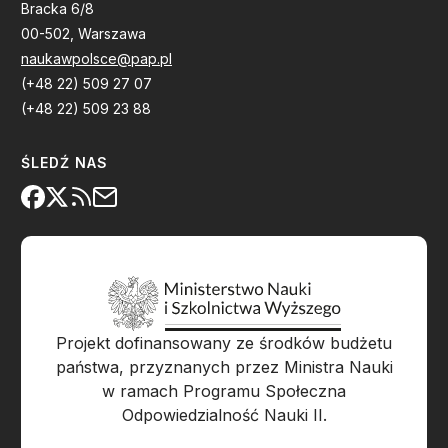
Bracka 6/8
00-502, Warszawa
naukawpolsce@pap.pl
(+48 22) 509 27 07
(+48 22) 509 23 88
ŚLEDŹ NAS
Projekt dofinansowany ze środków budżetu
państwa, przyznanych przez Ministra Nauki
w ramach Programu Społeczna
Odpowiedzialność Nauki II.