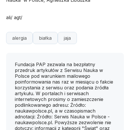
Nauka w Polsce, Agnieszka Libudzka
ali/ agt/
alergia
białka
jaja
Fundacja PAP zezwala na bezpłatny
przedruk artykułów z Serwisu Nauka w
Polsce pod warunkiem mailowego
poinformowania nas raz w miesiącu o fakcie
korzystania z serwisu oraz podania źródła
artykułu. W portalach i serwisach
internetowych prosimy o zamieszczenie
podlinkowanego adresu: Źródło:
naukawpolsce.pl, a w czasopismach
adnotacji: Źródło: Serwis Nauka w Polsce -
naukawpolsce.pl. Powyższe zezwolenie nie
dotyczy: informacji z kategorii "Świat" oraz