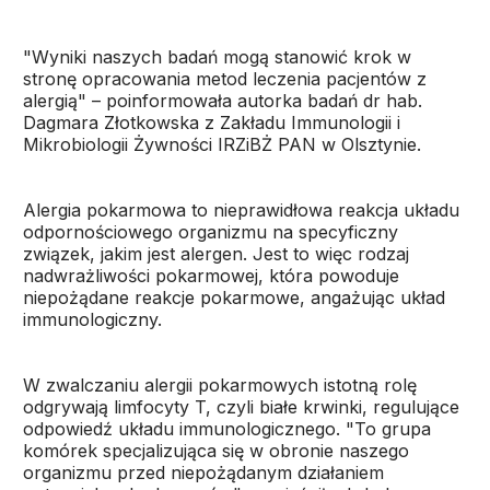
"Wyniki naszych badań mogą stanowić krok w
stronę opracowania metod leczenia pacjentów z
alergią" – poinformowała autorka badań dr hab.
Dagmara Złotkowska z Zakładu Immunologii i
Mikrobiologii Żywności IRZiBŻ PAN w Olsztynie.
Alergia pokarmowa to nieprawidłowa reakcja układu
odpornościowego organizmu na specyficzny
związek, jakim jest alergen. Jest to więc rodzaj
nadwrażliwości pokarmowej, która powoduje
niepożądane reakcje pokarmowe, angażując układ
immunologiczny.
W zwalczaniu alergii pokarmowych istotną rolę
odgrywają limfocyty T, czyli białe krwinki, regulujące
odpowiedź układu immunologicznego. "To grupa
komórek specjalizująca się w obronie naszego
organizmu przed niepożądanym działaniem