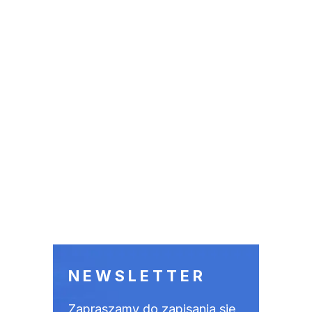
NEWSLETTER
Zapraszamy do zapisania się