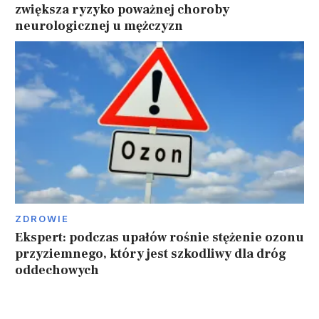
zwiększa ryzyko poważnej choroby
neurologicznej u mężczyzn
ZDROWIE
Ekspert: podczas upałów rośnie stężenie ozonu
przyziemnego, który jest szkodliwy dla dróg
oddechowych