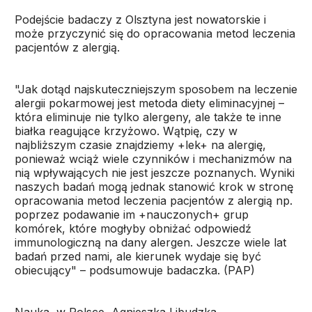
Podejście badaczy z Olsztyna jest nowatorskie i
może przyczynić się do opracowania metod leczenia
pacjentów z alergią.
"Jak dotąd najskuteczniejszym sposobem na leczenie
alergii pokarmowej jest metoda diety eliminacyjnej –
która eliminuje nie tylko alergeny, ale także te inne
białka reagujące krzyżowo. Wątpię, czy w
najbliższym czasie znajdziemy +lek+ na alergię,
ponieważ wciąż wiele czynników i mechanizmów na
nią wpływających nie jest jeszcze poznanych. Wyniki
naszych badań mogą jednak stanowić krok w stronę
opracowania metod leczenia pacjentów z alergią np.
poprzez podawanie im +nauczonych+ grup
komórek, które mogłyby obniżać odpowiedź
immunologiczną na dany alergen. Jeszcze wiele lat
badań przed nami, ale kierunek wydaje się być
obiecujący" – podsumowuje badaczka. (PAP)