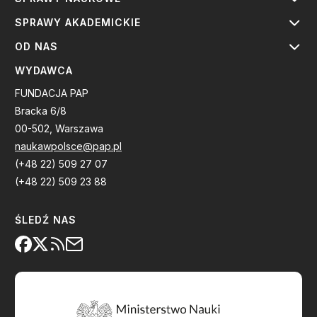
SPRAWY AKADEMICKIE
OD NAS
WYDAWCA
FUNDACJA PAP
Bracka 6/8
00-502, Warszawa
naukawpolsce@pap.pl
(+48 22) 509 27 07
(+48 22) 509 23 88
ŚLEDŹ NAS