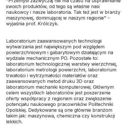
"Przemysł zazwyczaj nie ma czasu na usprawnianie
swoich produktów, od tego są właśnie nasi
naukowcy i nasze laboratoria. Tak też jest w branży
maszynowej, dominującej w naszym regionie" -
wyjaśnia prof. Królczyk.
Laboratorium zaawansowanych technologii
wytwarzania jest największym pod względem
powierzchniowym i gabarytowym działającym na
wydziale mechanicznym PO. Pozostałe to:
laboratorium technologicznej warstwy wierzchniej,
laboratorium metrologii powierzchni, laboratorium
trwałości i wytrzymałości materiałów oraz
zaawansowanych metod druku 3D oraz
laboratorium mechaniki komputerowej. Głównym
celem wszystkich laboratoriów jest poszerzenie
oferty współpracy z regionem oraz zwiększenie
potencjału naukowego pracowników Politechniki
Opolskiej. Dedykowane są one głównie branżom
takim jak: maszynowa, chemiczna czy konstrukcji
lekkich.