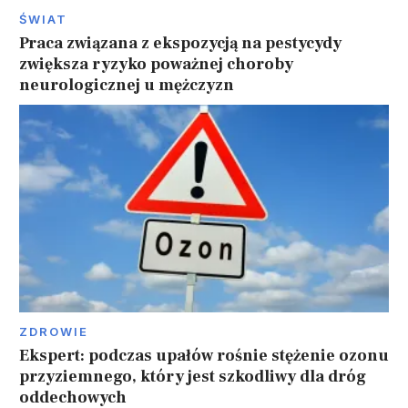
ŚWIAT
Praca związana z ekspozycją na pestycydy
zwiększa ryzyko poważnej choroby
neurologicznej u mężczyzn
ZDROWIE
Ekspert: podczas upałów rośnie stężenie ozonu
przyziemnego, który jest szkodliwy dla dróg
oddechowych