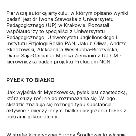
Pierwszą autorką artykułu, w którym opisano wyniki
badań, jest dr Iwona Stawoska z Uniwersytetu
Pedagogicznego (UP) w Krakowie. Pozostali
współautorzy to specjaliści z Uniwersytetu
Pedagogicznego, Uniwersytetu Jagiellońskiego i
Instytutu Fizjologii Roślin PAN: Jakub Oliwa, Andrzej
Skoczowski, Aleksandra Wesełucha-Birczyńska,
Diana Saja-Garbarz i Monika Ziemianin z UJ CM -
kierowniczka badań projektu Preludium NCN.
PYŁEK TO BIAŁKO
Jak wyjaśnia dr Myszkowska, pyłek jest cząsteczką,
która służy roślinie do rozmnażania się. W jego
składzie znajdują się różnego typu substancje
aktywne - między innymi białka i połączenia białek z
cukrami: glikoproteiny.
W strefie klimatycznej Europy Środkowej to właśnie