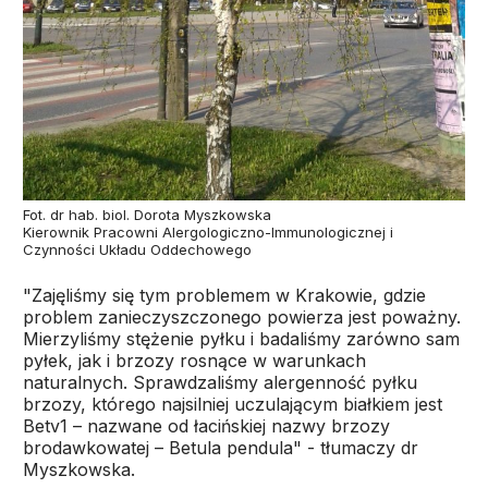
Fot. dr hab. biol. Dorota Myszkowska
Kierownik Pracowni Alergologiczno-Immunologicznej i
Czynności Układu Oddechowego
"Zajęliśmy się tym problemem w Krakowie, gdzie
problem zanieczyszczonego powierza jest poważny.
Mierzyliśmy stężenie pyłku i badaliśmy zarówno sam
pyłek, jak i brzozy rosnące w warunkach
naturalnych. Sprawdzaliśmy alergenność pyłku
brzozy, którego najsilniej uczulającym białkiem jest
Betv1 – nazwane od łacińskiej nazwy brzozy
brodawkowatej – Betula pendula" - tłumaczy dr
Myszkowska.