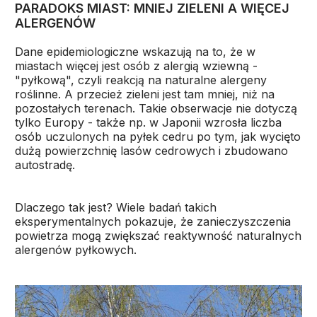
PARADOKS MIAST: MNIEJ ZIELENI A WIĘCEJ
ALERGENÓW
Dane epidemiologiczne wskazują na to, że w
miastach więcej jest osób z alergią wziewną -
"pyłkową", czyli reakcją na naturalne alergeny
roślinne. A przecież zieleni jest tam mniej, niż na
pozostałych terenach. Takie obserwacje nie dotyczą
tylko Europy - także np. w Japonii wzrosła liczba
osób uczulonych na pyłek cedru po tym, jak wycięto
dużą powierzchnię lasów cedrowych i zbudowano
autostradę.
Dlaczego tak jest? Wiele badań takich
eksperymentalnych pokazuje, że zanieczyszczenia
powietrza mogą zwiększać reaktywność naturalnych
alergenów pyłkowych.