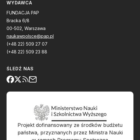
WYDAWCA
FUNDACJA PAP
Bracka 6/8
00-502, Warszawa
naukawpolsce@pap.pl
(+48 22) 509 27 07
(+48 22) 509 23 88
ŚLEDŹ NAS
Projekt dofinansowany ze środków budżetu
państwa, przyznanych przez Ministra Nauki